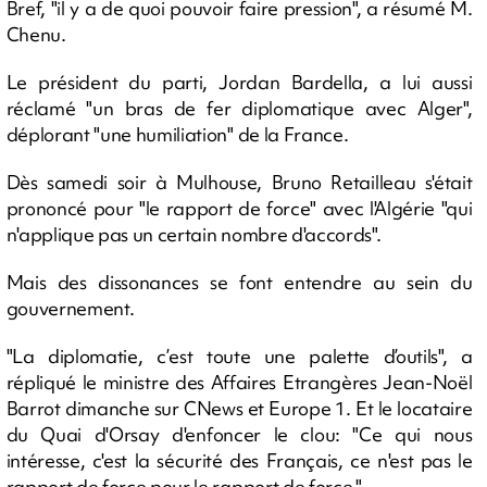
Bref, "il y a de quoi pouvoir faire pression", a résumé M.
Chenu.
Le président du parti, Jordan Bardella, a lui aussi
réclamé "un bras de fer diplomatique avec Alger",
déplorant "une humiliation" de la France.
Dès samedi soir à Mulhouse, Bruno Retailleau s'était
prononcé pour "le rapport de force" avec l'Algérie "qui
n'applique pas un certain nombre d'accords".
Mais des dissonances se font entendre au sein du
gouvernement.
"La diplomatie, c’est toute une palette d’outils", a
répliqué le ministre des Affaires Etrangères Jean-Noël
Barrot dimanche sur CNews et Europe 1. Et le locataire
du Quai d'Orsay d'enfoncer le clou: "Ce qui nous
intéresse, c'est la sécurité des Français, ce n'est pas le
rapport de force pour le rapport de force."