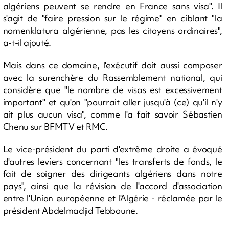
algériens peuvent se rendre en France sans visa". Il
s'agit de "faire pression sur le régime" en ciblant "la
nomenklatura algérienne, pas les citoyens ordinaires",
a-t-il ajouté.
Mais dans ce domaine, l'exécutif doit aussi composer
avec la surenchère du Rassemblement national, qui
considère que "le nombre de visas est excessivement
important" et qu'on "pourrait aller jusqu'à (ce) qu'il n'y
ait plus aucun visa", comme l'a fait savoir Sébastien
Chenu sur BFMTV et RMC.
Le vice-président du parti d'extrême droite a évoqué
d'autres leviers concernant "les transferts de fonds, le
fait de soigner des dirigeants algériens dans notre
pays", ainsi que la révision de l'accord d'association
entre l'Union européenne et l'Algérie - réclamée par le
président Abdelmadjid Tebboune.