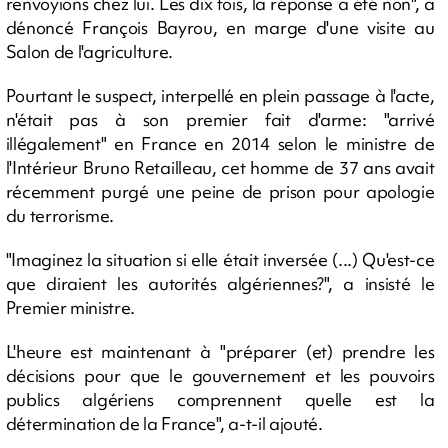
renvoyions chez lui. Les dix fois, la réponse a été non", a
dénoncé François Bayrou, en marge d'une visite au
Salon de l'agriculture.
Pourtant le suspect, interpellé en plein passage à l'acte,
n'était pas à son premier fait d'arme: "arrivé
illégalement" en France en 2014 selon le ministre de
l'Intérieur Bruno Retailleau, cet homme de 37 ans avait
récemment purgé une peine de prison pour apologie
du terrorisme.
"Imaginez la situation si elle était inversée (...) Qu'est-ce
que diraient les autorités algériennes?", a insisté le
Premier ministre.
L'heure est maintenant à "préparer (et) prendre les
décisions pour que le gouvernement et les pouvoirs
publics algériens comprennent quelle est la
détermination de la France", a-t-il ajouté.