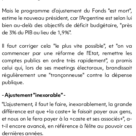
Mais le programme d’ajustement du Fonds "est mort",
estime le nouveau président, car l'Argentine est selon lui
bien au-delà des objectifs de déficit budgétaire, "près
de 3% du PIB au lieu de 1,9%".
Il faut corriger cela "le plus vite possible", et "on va
commencer par une réforme de l'Etat, remettre les
comptes publics en ordre très rapidement", a promis
celui qui, lors de ses meetings électoraux, brandissait
régulièrement une "tronçonneuse" contre la dépense
publique.
- Ajustement "inexorable" -
"L'ajustement, il faut le faire, inexorablement, la grande
différence est que +la caste+ le faisait payer aux gens,
et nous on le fera payer à la +caste et ses associés+", a-
t-il encore avancé, en référence à l'élite au pouvoir ces
dernières années.