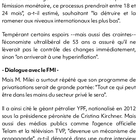
l'émission monétaire, ce processus prendrait entre 18 et
24 mois", a-t-il estimé, souhaitant "la détruire et la
ramener aux niveaux internationaux les plus bas".
Tempérant certains espoirs --mais aussi des craintes--
l'économiste ultralibéral de 53 ans a assuré qu'il ne
lèverait pas le contrôle des changes immédiatement,
sinon "on arriverait à une hyperinflation".
- Dialogue avec le FMI -
Mais M. Milei a surtout répété que son programme de
privatisations serait de grande portée: "Tout ce qui peut
être dans les mains du secteur privé le sera".
Il a ainsi cité le géant pétrolier YPF, nationalisé en 2012
sous la présidence péroniste de Cristina Kirchner. Mais
aussi des médias publics comme l'agence officielle
Telam et la télévision TVP, "devenue un mécanisme de
propagande", a-t-il dénoncé dans une autre interview