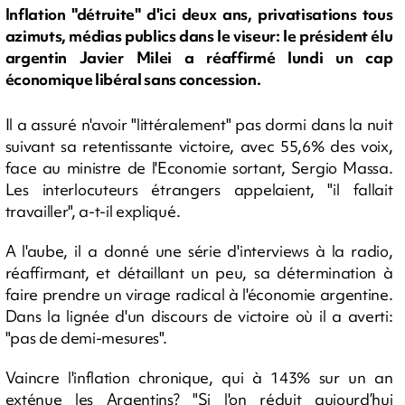
Inflation "détruite" d'ici deux ans, privatisations tous
azimuts, médias publics dans le viseur: le président élu
argentin Javier Milei a réaffirmé lundi un cap
économique libéral sans concession.
Il a assuré n'avoir "littéralement" pas dormi dans la nuit
suivant sa retentissante victoire, avec 55,6% des voix,
face au ministre de l'Economie sortant, Sergio Massa.
Les interlocuteurs étrangers appelaient, "il fallait
travailler", a-t-il expliqué.
A l'aube, il a donné une série d'interviews à la radio,
réaffirmant, et détaillant un peu, sa détermination à
faire prendre un virage radical à l'économie argentine.
Dans la lignée d'un discours de victoire où il a averti:
"pas de demi-mesures".
Vaincre l'inflation chronique, qui à 143% sur un an
exténue les Argentins? "Si l'on réduit aujourd’hui