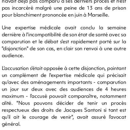
n'avait déjà pas comparu à ses derniers procès et n'est
pas incarcéré malgré une peine de 13 ans de prison
pour blanchiment prononcée en juin à Marseille.
Une expertise médicale avait conclu la semaine
dernière à l'incompatibilité de son état de santé avec sa
comparution et le débat s'est rapidement porté sur la
"disjonction" de son cas, en clair son renvoi à une autre
audience.
L'accusation s'était opposée à cette disjonction, pointant
un complément de l'expertise médicale qui précisait
qu'avec des aménagements importants - comparution
un jour sur deux avec des audiences de 4 heures
maximum - l'accusé pouvait comparaître, notamment
alité. "Nous pouvons décider de tenir un procès
respectueux des droits de Jacques Santoni si tant est
qu'il ait le courage de venir", avait assuré l'avocat
général.