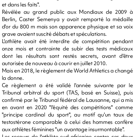
et dans les faits".
Révélée au grand public aux Mondiaux de 2009 à
Berlin, Caster Semenya y avait remporté la médaille
d'or du 800 m mais son apparence physique et sa voix
grave avaient suscité débats et spéculations.
L'athlète avait été interdite de compétition pendant
onze mois et contrainte de subir des tests médicaux
dont les résultats sont restés secrets, avant d'être
autorisée de nouveau à courir en juillet 2010.
Mais en 2018, le règlement de World Athletics a changé
la donne.
Ce règlement a été validé l'année suivante par le
Tribunal arbitral du sport (TAS, basé en Suisse), puis
confirmé par le Tribunal fédéral de Lausanne, qui a mis
en avant en 2020 "l'équité des compétitions" comme
"principe cardinal du sport", au motif qu'un taux de
testostérone comparable à celui des hommes confère
aux athlètes féminines "un avantage insurmontable".
Les recours de l'athlète sud-africaine contre ces deux