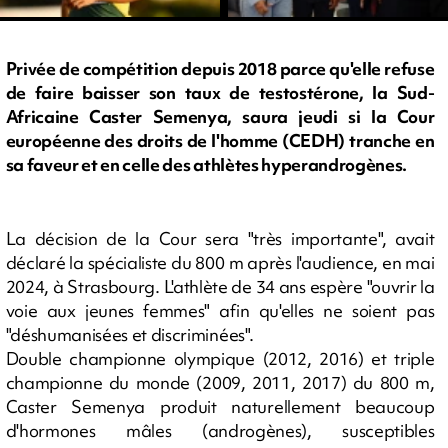
Privée de compétition depuis 2018 parce qu'elle refuse
de faire baisser son taux de testostérone, la Sud-
Africaine Caster Semenya, saura jeudi si la Cour
européenne des droits de l'homme (CEDH) tranche en
sa faveur et en celle des athlètes hyperandrogènes.
La décision de la Cour sera "très importante", avait
déclaré la spécialiste du 800 m après l'audience, en mai
2024, à Strasbourg. L'athlète de 34 ans espère "ouvrir la
voie aux jeunes femmes" afin qu'elles ne soient pas
"déshumanisées et discriminées".
Double championne olympique (2012, 2016) et triple
championne du monde (2009, 2011, 2017) du 800 m,
Caster Semenya produit naturellement beaucoup
d'hormones mâles (androgènes), susceptibles