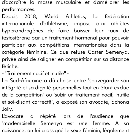
d'accroître la masse musculaire et d'améliorer les
performances.
Depuis 2018, World Athletics, la fédération
internationale d'athlétisme, impose aux athlètes
hyperandrogènes de faire baisser leur taux de
testostérone par un traitement hormonal pour pouvoir
participer aux compétitions internationales dans la
catégorie féminine. Ce que refuse Caster Semenya,
privée ainsi de s'aligner en compétition sur sa distance
fétiche.
- "Traitement nocif et inutile" -
La Sud-Africaine a dû choisir entre "sauvegarder son
intégrité et sa dignité personnelles tout en étant exclue
de la compétition" ou "subir un traitement nocif, inutile
et soi-disant correctif", a exposé son avocate, Schona
Jolly.
L'avocate a répété lors de l'audience que
"mademoiselle Semenya est une femme. A sa
naissance, on lui a assigné le sexe féminin, légalement