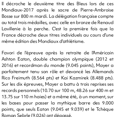
Il décroche le deuxième titre des Bleus lors de ces
Mondiaux-2017 après le sacre de Pierre-Ambroise
Bosse sur 800 m mardi. La délégation française compte
au total trois médailles, avec celle en bronze de Renaud
Lavillenie à la perche. C'est la première fois que la
France décroche deux titres individuels au cours d'une
même édition des Mondiaux d'athlétisme.
Favori de l'épreuve après la retraite de l'Américain
Ashton Eaton, double champion olympique (2012 et
2016) et recordman du monde (9.045 points), Mayer a
parfaitement tenu son rôle et devancé les Allemands
Rico Freimuth (8.564 pts) et Kai Kazmirek (8.488 pts).
Sur les dix épreuves, Mayer a battu à trois reprises ses
records personnels (10.70 sur 100 m, 48.26 sur 400 m et
13.75 sur 110 m haies) et a même été, à un moment, sur
les bases pour passer la mythique barre des 9.000
points, que seuls Eaton (9.045 et 9.039) et le Tchèque
Roman Sebrle (9.026) ont dépassé.