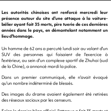
Les autorités chinoises ont renforcé mercredi leur
présence autour du site d'une attaque à la voiture-
bélier ayant fait 35 morts, pire tuerie de ces dernières
années dans le pays, en démantelant notamment un
lieu d'hommage.
Un homme de 62 ans a percuté lundi soir au volant d'un
SUV des personnes qui faisaient de l'exercice à
l'extérieur, au sein d'un complexe sportif de Zhuhai (sud
de la Chine), a annoncé mardi la police.
Dans un premier communiqué, elle n'avait évoqué
qu'un nombre indéterminé de blessés.
Des images du drame avaient également été retirées
des réseaux sociaux par les censeurs.
Selon le dernier bilan officiel, l'attaque a fait 35 morts et