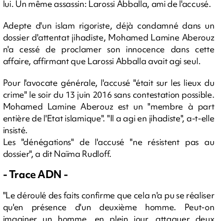
lui. Un même assassin: Larossi Abballa, ami de l'accusé.
Adepte d'un islam rigoriste, déjà condamné dans un
dossier d'attentat jihadiste, Mohamed Lamine Aberouz
n'a cessé de proclamer son innocence dans cette
affaire, affirmant que Larossi Abballa avait agi seul.
Pour l'avocate générale, l'accusé "était sur les lieux du
crime" le soir du 13 juin 2016 sans contestation possible.
Mohamed Lamine Aberouz est un "membre à part
entière de l'Etat islamique". "Il a agi en jihadiste", a-t-elle
insisté.
Les "dénégations" de l'accusé "ne résistent pas au
dossier", a dit Naïma Rudloff.
- Trace ADN -
"Le déroulé des faits confirme que cela n'a pu se réaliser
qu'en présence d'un deuxième homme. Peut-on
imaginer un homme, en plein jour, attaquer deux