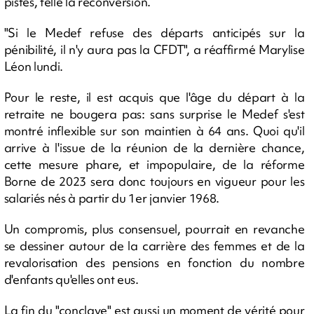
pistes, telle la reconversion.
"Si le Medef refuse des départs anticipés sur la
pénibilité, il n'y aura pas la CFDT", a réaffirmé Marylise
Léon lundi.
Pour le reste, il est acquis que l'âge du départ à la
retraite ne bougera pas: sans surprise le Medef s'est
montré inflexible sur son maintien à 64 ans. Quoi qu'il
arrive à l'issue de la réunion de la dernière chance,
cette mesure phare, et impopulaire, de la réforme
Borne de 2023 sera donc toujours en vigueur pour les
salariés nés à partir du 1er janvier 1968.
Un compromis, plus consensuel, pourrait en revanche
se dessiner autour de la carrière des femmes et de la
revalorisation des pensions en fonction du nombre
d'enfants qu'elles ont eus.
La fin du "conclave" est aussi un moment de vérité pour