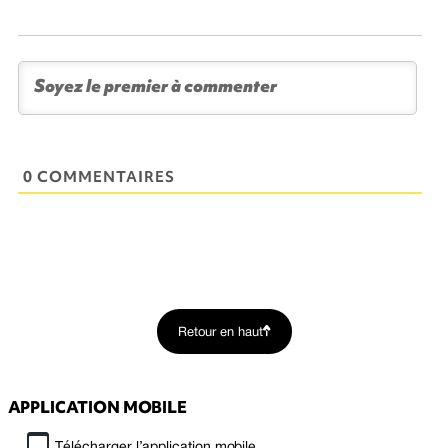
0 COMMENTAIRES
Retour en haut
APPLICATION MOBILE
Télécharger l’application mobile