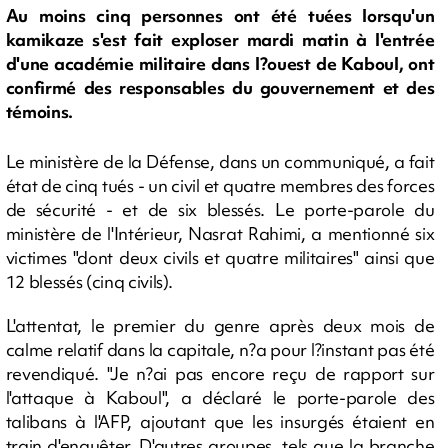
Au moins cinq personnes ont été tuées lorsqu'un
kamikaze s'est fait exploser mardi matin à l'entrée
d'une académie militaire dans l?ouest de Kaboul, ont
confirmé des responsables du gouvernement et des
témoins.
Le ministère de la Défense, dans un communiqué, a fait
état de cinq tués - un civil et quatre membres des forces
de sécurité - et de six blessés. Le porte-parole du
ministère de l'Intérieur, Nasrat Rahimi, a mentionné six
victimes "dont deux civils et quatre militaires" ainsi que
12 blessés (cinq civils).
L'attentat, le premier du genre après deux mois de
calme relatif dans la capitale, n?a pour l?instant pas été
revendiqué. "Je n?ai pas encore reçu de rapport sur
l'attaque à Kaboul", a déclaré le porte-parole des
talibans à l'AFP, ajoutant que les insurgés étaient en
train d'enquêter. D'autres groupes, tels que la branche