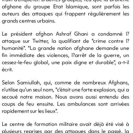
afghane du groupe Etat Islamique, sont parfois les
auteurs des attaques qui frappent régulièrement les
grands centres urbains.
Le président afghan Ashraf Ghani a condamné l?
attaque sur Twitter, la qualifiant de "crime contre l?
humanité". "La grande nation afghane demande une
fin immédiate des violences, l?arrêt de la guerre, un
cessez-le-feu global, une paix digne et durable", a-t-il
écrit.
Selon Samiullah, qui, comme de nombreux Afghans,
n'utilise qu'un seul nom, "c'était une forte explosion, qui a
secoué notre maison. Nous avons aussi entendu des
coups de feu ensuite. Les ambulances sont arrivées
rapidement sur les lieux".
Le centre de formation militaire avait déjà été visé à
plusieurs reprises par des attaques dans le passé, la