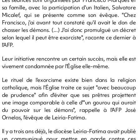
sa famille, avec la participation d'un Italien, Salvatore
Micalef, qui se présente comme son évêque. "Chez
Francisco, j'ai avant tout constaté qu'il avait le don de
chasser les démons. (...) J'ai donc promulgué un décret
selon lequel il peut être exorciste", raconte ce dernier à
l'AFP.
Leur initiative rencontre un certain succès, mais elle est
vivement condamnée par l'Église elle-même.
Le rituel de l'exorcisme existe bien dans la religion
catholique, mais l'Église traite ce sujet "avec beaucoup
de prudence" afin d'éviter que ses prêtres projettent
une image comparable à celle d'"un gourou qui aurait
du pouvoir sur les démons", rappelle à l'AFP José
Ornelas, l'évêque de Leiria-Fatima.
Il y a trois ans déjà, le diocèse Leiria-Fatima avait publié
un communiqué pour mettre en garde contre ces