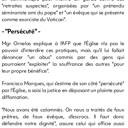
"retraites suspectes", organisées par "un prétendu
séminariste ami du pape" et "un évêque qui se présente
comme exorciste du Vatican".
- "Persécuté" -
Mgr Ornelas explique à l'AFP que l'Église n'a pas le
pouvoir d'interdire ces pratiques, mais qu'il lui fallait
dénoncer "un abus" commis par des gens qui
pourraient "exploiter" la souffrance des autres "pour
leur propre bénéfice".
Francisco Marques, qui s'estime de son côté "persécuté"
par l'Église, a saisi la justice en déposant un plainte pour
diffamation.
"Nous avons été calomniés. On nous a traités de faux
prêtres, de faux évêque, d'escrocs. Il faut donc
défendre notre dignité", assure celui qui officie aussi