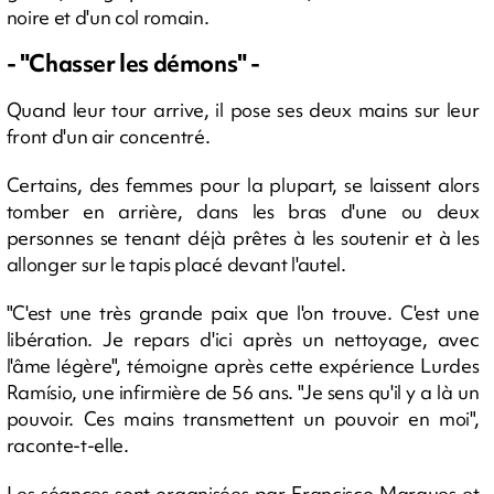
noire et d'un col romain.
- "Chasser les démons" -
Quand leur tour arrive, il pose ses deux mains sur leur
front d'un air concentré.
Certains, des femmes pour la plupart, se laissent alors
tomber en arrière, dans les bras d'une ou deux
personnes se tenant déjà prêtes à les soutenir et à les
allonger sur le tapis placé devant l'autel.
"C'est une très grande paix que l'on trouve. C'est une
libération. Je repars d'ici après un nettoyage, avec
l'âme légère", témoigne après cette expérience Lurdes
Ramísio, une infirmière de 56 ans. "Je sens qu'il y a là un
pouvoir. Ces mains transmettent un pouvoir en moi",
raconte-t-elle.
Les séances sont organisées par Francisco Marques et