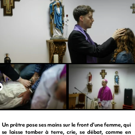
Un prêtre pose ses mains sur le front d'une femme, qui
se laisse tomber à terre, crie, se débat, comme en