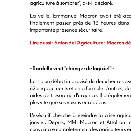
agriculture à sombrer", a-t-il déclaré.
La veille, Emmanuel Macron avait été accu
finalement passer près de 13 heures dans 
importante présence sécuritaire.
Lire aussi : Salon de l'Agriculture : Macron d
- Bardella veut "changer de logiciel" -
Lors d'un débat improvisé de deux heures avec
62 engagements et en a formulé d'autres, do
aides de trésorerie d'urgence. Il a également
plus vite que ses voisins européens.
L'exécutif cherche à éteindre la crise agri
janvier. Depuis, MM. Macron et Attal ont m
convaincre complètement des agriculteurs en