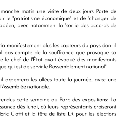
manche matin une visite de deux jours Porte de
oir le "patriotisme économique" et de "changer de
européen, avec notamment la "sortie des accords de
'a manifestement plus les capteurs du pays dont il
d-il pas compte de la souffrance que provoque sa
ue le chef de l’État avait évoqué des manifestants
ique qui est de servir le Rassemblement national".
il arpentera les allées toute la journée, avec une
l'Assemblée nationale.
attendus cette semaine au Parc des expositions: La
issance dès lundi, où leurs représentants croiseront
ic Ciotti et la tête de liste LR pour les élections