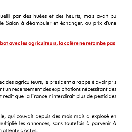
eilli par des huées et des heurts, mais avait pu
le Salon à déambuler et échanger, au prix d'une
ébat avec les agriculteurs, la colère ne retombe pas
 des agriculteurs, le président a rappelé avoir pris
nt un recensement des exploitations nécessitant des
 redit que la France n'interdirait plus de pesticides
cole, qui couvait depuis des mois mais a explosé en
ultiplié les annonces, sans toutefois à parvenir à
 attente d'actes.