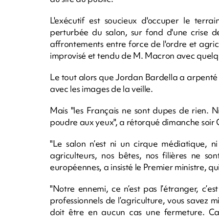
L'exécutif est soucieux d'occuper le terra
perturbée du salon, sur fond d'une crise d
affrontements entre force de l'ordre et agri
improvisé et tendu de M. Macron avec quelqu
Le tout alors que Jordan Bardella a arpenté
avec les images de la veille.
Mais "les Français ne sont dupes de rien. Ni
poudre aux yeux", a rétorqué dimanche soir G
"Le salon n’est ni un cirque médiatique, ni 
agriculteurs, nos bêtes, nos filières ne 
européennes, a insisté le Premier ministre, qu
"Notre ennemi, ce n’est pas l’étranger, c’es
professionnels de l’agriculture, vous savez
doit être en aucun cas une fermeture. C