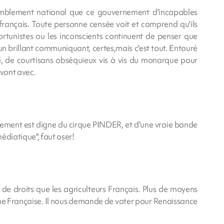
semblement national que ce gouvernement d'incapables
français. Toute personne censée voit et comprend qu'ils
ortunistes ou les inconscients continuent de penser que
 brillant communiquant, certes,mais c'est tout. Entouré
i, de courtisans obséquieux vis à vis du monarque pour
 vont avec.
nement est digne du cirque PINDER, et d'une vraie bande
édiatique", faut oser!
s de droits que les agriculteurs Français. Plus de moyens
ne Française. Il nous demande de voter pour Renaissance