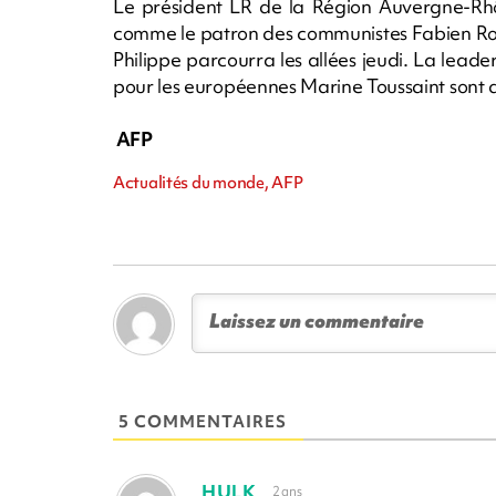
Le président LR de la Région Auvergne-Rh
comme le patron des communistes Fabien Rous
Philippe parcourra les allées jeudi. La leader
pour les européennes Marine Toussaint sont
AFP
Actualités du monde, AFP
5 COMMENTAIRES
HULK
2 ans