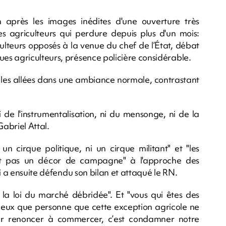
in après les images inédites d'une ouverture très
es agriculteurs qui perdure depuis plus d'un mois:
culteurs opposés à la venue du chef de l’État, débat
es agriculteurs, présence policière considérable.
 les allées dans une ambiance normale, contrastant
 de l'instrumentalisation, ni du mensonge, ni de la
abriel Attal.
un cirque politique, ni un cirque militant" et "les
sont pas un décor de campagne" à l'approche des
i a ensuite défendu son bilan et attaqué le RN.
t la loi du marché débridée". Et "vous qui êtes des
 mieux que personne que cette exception agricole ne
ar renoncer à commercer, c’est condamner notre