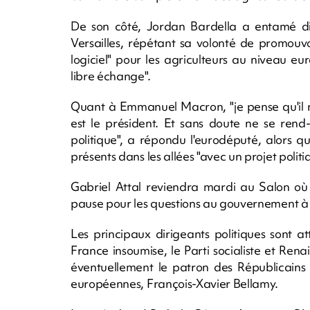
De son côté, Jordan Bardella a entamé di
Versailles, répétant sa volonté de promouv
logiciel" pour les agriculteurs au niveau 
libre échange".
Quant à Emmanuel Macron, "je pense qu'il n
est le président. Et sans doute ne se ren
politique", a répondu l'eurodéputé, alors q
présents dans les allées "avec un projet polit
Gabriel Attal reviendra mardi au Salon où 
pause pour les questions au gouvernement à 
Les principaux dirigeants politiques sont 
France insoumise, le Parti socialiste et Rena
éventuellement le patron des Républicains Er
européennes, François-Xavier Bellamy.