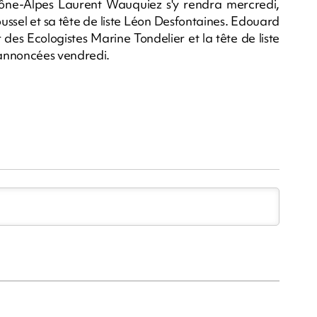
ône-Alpes Laurent Wauquiez s'y rendra mercredi,
sel et sa tête de liste Léon Desfontaines. Edouard
 des Ecologistes Marine Tondelier et la tête de liste
 annoncées vendredi.