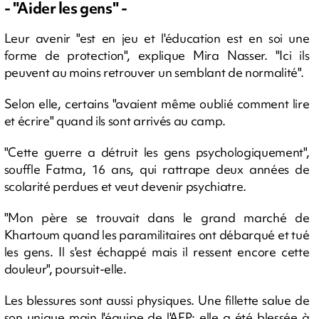
- "Aider les gens" -
Leur avenir "est en jeu et l'éducation est en soi une
forme de protection", explique Mira Nasser. "Ici ils
peuvent au moins retrouver un semblant de normalité".
Selon elle, certains "avaient même oublié comment lire
et écrire" quand ils sont arrivés au camp.
"Cette guerre a détruit les gens psychologiquement",
souffle Fatma, 16 ans, qui rattrape deux années de
scolarité perdues et veut devenir psychiatre.
"Mon père se trouvait dans le grand marché de
Khartoum quand les paramilitaires ont débarqué et tué
les gens. Il s'est échappé mais il ressent encore cette
douleur", poursuit-elle.
Les blessures sont aussi physiques. Une fillette salue de
son unique main l'équipe de l'AFP: elle a été blessée à