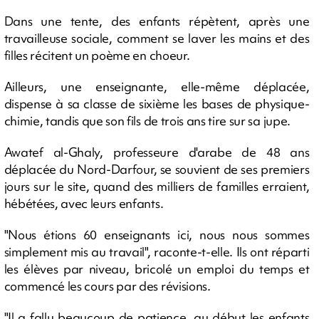
Dans une tente, des enfants répètent, après une
travailleuse sociale, comment se laver les mains et des
filles récitent un poème en choeur.
Ailleurs, une enseignante, elle-même déplacée,
dispense à sa classe de sixième les bases de physique-
chimie, tandis que son fils de trois ans tire sur sa jupe.
Awatef al-Ghaly, professeure d'arabe de 48 ans
déplacée du Nord-Darfour, se souvient de ses premiers
jours sur le site, quand des milliers de familles erraient,
hébétées, avec leurs enfants.
"Nous étions 60 enseignants ici, nous nous sommes
simplement mis au travail", raconte-t-elle. Ils ont réparti
les élèves par niveau, bricolé un emploi du temps et
commencé les cours par des révisions.
"Il a fallu beaucoup de patience, au début les enfants