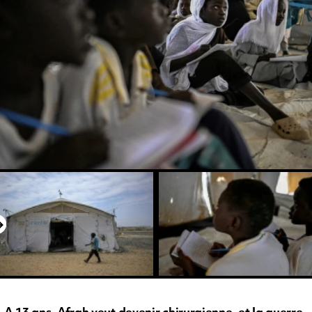
A 13 ans, Afrah veut devenir chirurgienne, et la guerre