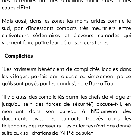
des décennies par des rébellions multiformes et des
coups d'Etat.
Mais aussi, dans les zones les moins arides comme le
sud, par d'incessants combats très meurtriers entre
cultivateurs sédentaires et éleveurs nomades qui
viennent faire paître leur bétail sur leurs terres.
- Complicités -
"Les ravisseurs bénéficient de complicités locales dans
les villages, parfois par jalousie ou simplement parce
qu'ils sont payés par les bandits", note Barka Tao.
"Il y a aussi des complicités parmi les chefs de village et
jusqu'au sein des forces de sécurité", accuse-t-il, en
montrant dans son bureau à N'Djamena des
documents avec les contacts trouvés dans les
téléphones des ravisseurs. Les autorités n'ont pas donné
suite aux sollicitations de l'AFP à ce sujet.