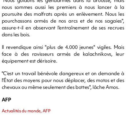
"Nous guidons les gendarmes dans la brousse, mais
nous sommes aussi les premiers à nous lancer à la
poursuite des malfrats après un enlèvement. Nous les
pourchassons armés de nos arcs et de nos sagaies",
assure-t-il en observant l'entraînement de ses recrues
dans les bois.
Il revendique ainsi "plus de 4.000 jeunes" vigiles. Mais
face à des ravisseurs armés de kalachnikovs, leur
équipement est dérisoire.
"C'est un travail bénévole dangereux et on demande à
l'État des moyens pour nous déplacer, des motos et des
chevaux ou même seulement des bottes", lâche Amos.
AFP
Actualités du monde, AFP