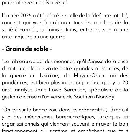
pourrait revenir en Norvège".
L'année 2026 a été décrétée celle de la "défense totale",
concept qui vise à préparer tous les maillons de la
société -armée, administrations, entreprises...- à une
crise majeure ou une guerre.
- Grains de sable -
"Le tableau actuel des menaces, qu'il s'agisse de la crise
climatique, de la rivalité entre grandes puissances, de
la guerre en Ukraine, du Moyen-Orient ou des
pandémies, est bien plus interdisciplinaire qu'il y a 20
ans", analyse Jarle Løwe Sørensen, spécialiste de la
gestion de crise à l'université de Southern Norway.
"On est sur la bonne voie dans les préparatifs (...) mais il
y a des mécanismes bureaucratiques, juridiques et
organisationnels qui viennent souvent entraver le bon
fonctionnement du système et empêchent que tout