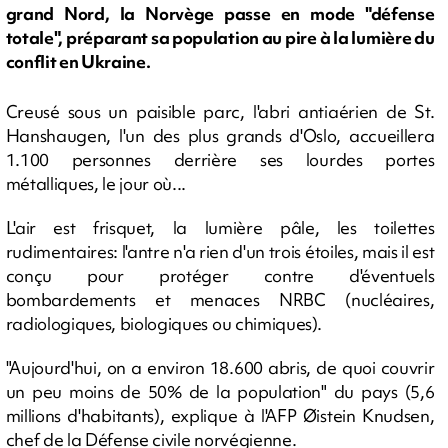
grand Nord, la Norvège passe en mode "défense
totale", préparant sa population au pire à la lumière du
conflit en Ukraine.
Creusé sous un paisible parc, l'abri antiaérien de St.
Hanshaugen, l'un des plus grands d'Oslo, accueillera
1.100 personnes derrière ses lourdes portes
métalliques, le jour où...
L'air est frisquet, la lumière pâle, les toilettes
rudimentaires: l'antre n'a rien d'un trois étoiles, mais il est
conçu pour protéger contre d'éventuels
bombardements et menaces NRBC (nucléaires,
radiologiques, biologiques ou chimiques).
"Aujourd'hui, on a environ 18.600 abris, de quoi couvrir
un peu moins de 50% de la population" du pays (5,6
millions d'habitants), explique à l'AFP Øistein Knudsen,
chef de la Défense civile norvégienne.