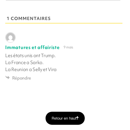
1 COMMENTAIRES
Immatures et affairiste
9 mois
Les états unis ont Trump.
La France a Sarko.
La Reunion a Selly et Vira
Répondre
Retour en haut