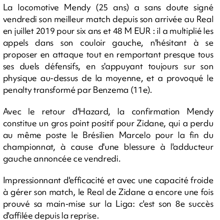
La locomotive Mendy (25 ans) a sans doute signé
vendredi son meilleur match depuis son arrivée au Real
en juillet 2019 pour six ans et 48 M EUR : il a multiplié les
appels dans son couloir gauche, n'hésitant à se
proposer en attaque tout en remportant presque tous
ses duels défensifs, en s'appuyant toujours sur son
physique au-dessus de la moyenne, et a provoqué le
penalty transformé par Benzema (11e).
Avec le retour d'Hazard, la confirmation Mendy
constitue un gros point positif pour Zidane, qui a perdu
au même poste le Brésilien Marcelo pour la fin du
championnat, à cause d'une blessure à l'adducteur
gauche annoncée ce vendredi.
Impressionnant d'efficacité et avec une capacité froide
à gérer son match, le Real de Zidane a encore une fois
prouvé sa main-mise sur la Liga: c'est son 8e succès
d'affilée depuis la reprise.