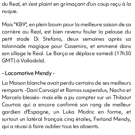
du Real, et s'est plaint en grimaçant d'un coup reçu à la
nuque.
Mais "KB9", en plein boum pour la meilleure saison de sa
carrière au Real, est bien revenu fouler la pelouse du
petit stade Di Stefano, deux semaines après sa
talonnade magique pour Casemiro, et emmené dans
son sillage le Real. Le Barça se déplace samedi (17h30
GMT) à Valladolid.
- Locomotive Mendy -
La Maison blanche avait perdu certains de ses meilleurs
remparts -Dani Carvajal et Ramos suspendus, Nacho et
Marcelo blessés- mais elle a pu compter sur un Thibaut
Courtois qui a encore confirmé son rang de meilleur
gardien d'Espagne, un Luka Modric en forme, et
surtout un latéral français cinq étoiles, Ferland Mendy,
qui a réussi à faire oublier tous les absents.