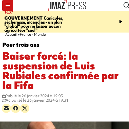
16:37
20:23
GOUVERNEMENT
Canicules,
À RETENIR CE SOIR
H
sécheresse, incendies - un plan
interpellé, coprs retrouv
"global" pour ne laisser aucun
conducteurs, fin de grèv
agriculteur "seul"
maltraités
Accueil
France - Monde
Pour trois ans
Baiser forcé: la
suspension de Luis
Rubiales confirmée par
la Fifa
Publié le 26 janvier 2024 à 19:03
Actualisé le 26 janvier 2024 à 19:31