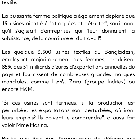
textile.
La puissante femme politique a également déploré que
19 usines aient été "attaquées et détruites", soulignant
qu'il s'agissait d'entreprises qui "leur donnaient la
subsistance, de la nourriture et du travail".
Les quelque 3.500 usines textiles du Bangladesh,
employant majoritairement des femmes, produisent
85% des 51 milliards d'euros d'exportations annuelles du
pays et fournissent de nombreuses grandes marques
mondiales, comme Levi's, Zara (groupe Inditex) ou
encore H&M.
"Si ces usines sont fermées, si la production est
perturbée, les exportations sont perturbées, où iront
leurs emplois? Ils doivent le comprendre", a aussi fait
valoir Mme Hasina.
Basée aux Pays-Bas, l'organisation de défense des