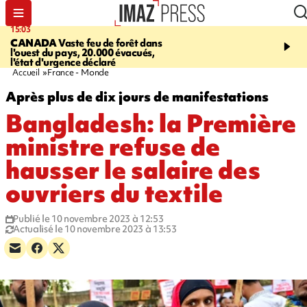
15:03
19:21
CANADA
Vaste feu de forêt dans
CONTRÔLES ROUTIE
l'ouest du pays, 20.000 évacués,
end, 109 infractions rele
l'état d'urgence déclaré
police
Accueil
France - Monde
Après plus de dix jours de manifestations
Bangladesh: la Première
ministre refuse de
hausser le salaire des
ouvriers du textile
Publié le 10 novembre 2023 à 12:53
Actualisé le 10 novembre 2023 à 13:53