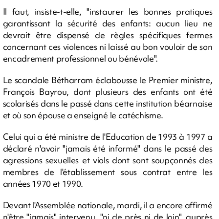
Il faut, insiste-t-elle, "instaurer les bonnes pratiques
garantissant la sécurité des enfants: aucun lieu ne
devrait être dispensé de règles spécifiques fermes
concernant ces violences ni laissé au bon vouloir de son
encadrement professionnel ou bénévole".
Le scandale Bétharram éclabousse le Premier ministre,
François Bayrou, dont plusieurs des enfants ont été
scolarisés dans le passé dans cette institution béarnaise
et où son épouse a enseigné le catéchisme.
Celui qui a été ministre de l'Education de 1993 à 1997 a
déclaré n'avoir "jamais été informé" dans le passé des
agressions sexuelles et viols dont sont soupçonnés des
membres de l'établissement sous contrat entre les
années 1970 et 1990.
Devant l'Assemblée nationale, mardi, il a encore affirmé
n'être "jamais" intervenu, "ni de près ni de loin", auprès