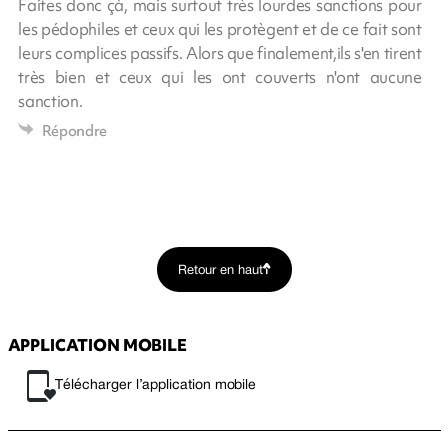
Faites donc çà, mais surtout très lourdes sanctions pour
les pédophiles et ceux qui les protègent et de ce fait sont
leurs complices passifs. Alors que finalement,ils s'en tirent
très bien et ceux qui les ont couverts n'ont aucune
sanction.
Répondre
Retour en haut
APPLICATION MOBILE
Télécharger l’application mobile