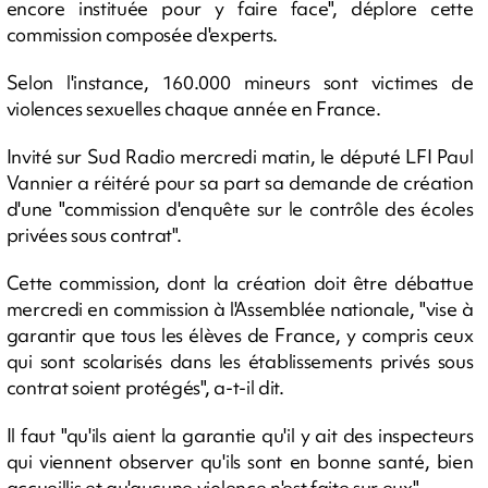
encore instituée pour y faire face", déplore cette
commission composée d'experts.
Selon l'instance, 160.000 mineurs sont victimes de
violences sexuelles chaque année en France.
Invité sur Sud Radio mercredi matin, le député LFI Paul
Vannier a réitéré pour sa part sa demande de création
d'une "commission d'enquête sur le contrôle des écoles
privées sous contrat".
Cette commission, dont la création doit être débattue
mercredi en commission à l'Assemblée nationale, "vise à
garantir que tous les élèves de France, y compris ceux
qui sont scolarisés dans les établissements privés sous
contrat soient protégés", a-t-il dit.
Il faut "qu'ils aient la garantie qu'il y ait des inspecteurs
qui viennent observer qu'ils sont en bonne santé, bien
accueillis et qu'aucune violence n'est faite sur eux".