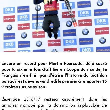
Encore un record pour Martin Fourcade: déjà sacré
pour la sixième fois d'affilée en Coupe du monde, le
Français n'en finit pas d'écrire l'histoire du biathlon
puisqu'il est devenu vendredi le premier à remporter 13
victoires sur une saison.
L'exercice 2016/17 restera assurément dans les
annales, marqué par la domination implacable de