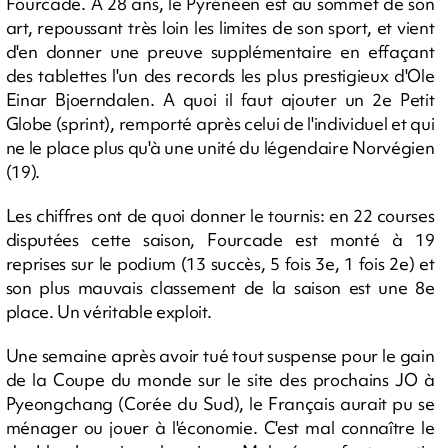
Fourcade. A 28 ans, le Pyrénéen est au sommet de son
art, repoussant très loin les limites de son sport, et vient
d'en donner une preuve supplémentaire en effaçant
des tablettes l'un des records les plus prestigieux d'Ole
Einar Bjoerndalen. A quoi il faut ajouter un 2e Petit
Globe (sprint), remporté après celui de l'individuel et qui
ne le place plus qu'à une unité du légendaire Norvégien
(19).
Les chiffres ont de quoi donner le tournis: en 22 courses
disputées cette saison, Fourcade est monté à 19
reprises sur le podium (13 succès, 5 fois 3e, 1 fois 2e) et
son plus mauvais classement de la saison est une 8e
place. Un véritable exploit.
Une semaine après avoir tué tout suspense pour le gain
de la Coupe du monde sur le site des prochains JO à
Pyeongchang (Corée du Sud), le Français aurait pu se
ménager ou jouer à l'économie. C'est mal connaître le