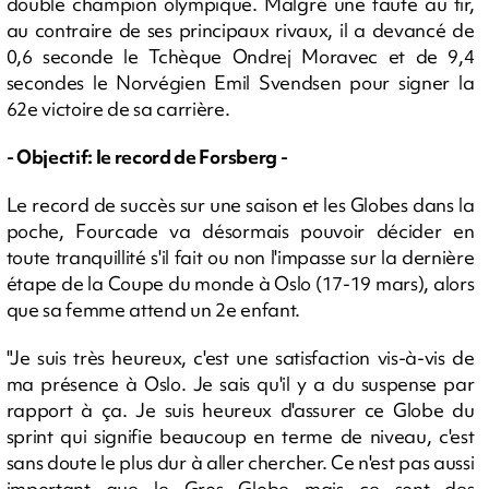
double champion olympique. Malgré une faute au tir,
au contraire de ses principaux rivaux, il a devancé de
0,6 seconde le Tchèque Ondrej Moravec et de 9,4
secondes le Norvégien Emil Svendsen pour signer la
62e victoire de sa carrière.
- Objectif: le record de Forsberg -
Le record de succès sur une saison et les Globes dans la
poche, Fourcade va désormais pouvoir décider en
toute tranquillité s'il fait ou non l'impasse sur la dernière
étape de la Coupe du monde à Oslo (17-19 mars), alors
que sa femme attend un 2e enfant.
"Je suis très heureux, c'est une satisfaction vis-à-vis de
ma présence à Oslo. Je sais qu'il y a du suspense par
rapport à ça. Je suis heureux d'assurer ce Globe du
sprint qui signifie beaucoup en terme de niveau, c'est
sans doute le plus dur à aller chercher. Ce n'est pas aussi
important que le Gros Globe mais ce sont des