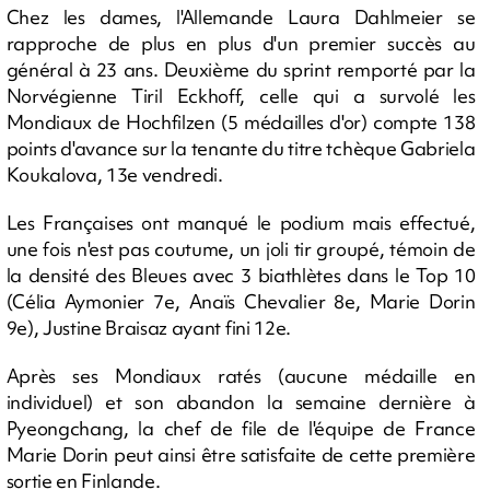
Chez les dames, l'Allemande Laura Dahlmeier se
rapproche de plus en plus d'un premier succès au
général à 23 ans. Deuxième du sprint remporté par la
Norvégienne Tiril Eckhoff, celle qui a survolé les
Mondiaux de Hochfilzen (5 médailles d'or) compte 138
points d'avance sur la tenante du titre tchèque Gabriela
Koukalova, 13e vendredi.
Les Françaises ont manqué le podium mais effectué,
une fois n'est pas coutume, un joli tir groupé, témoin de
la densité des Bleues avec 3 biathlètes dans le Top 10
(Célia Aymonier 7e, Anaïs Chevalier 8e, Marie Dorin
9e), Justine Braisaz ayant fini 12e.
Après ses Mondiaux ratés (aucune médaille en
individuel) et son abandon la semaine dernière à
Pyeongchang, la chef de file de l'équipe de France
Marie Dorin peut ainsi être satisfaite de cette première
sortie en Finlande.