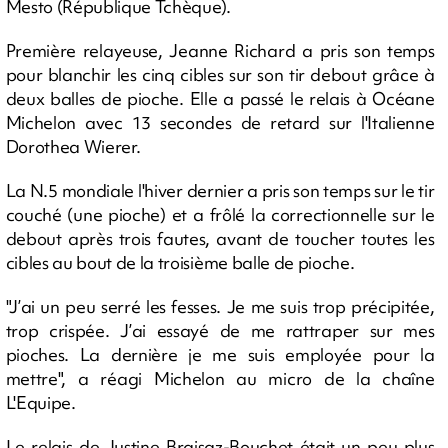
Mesto (République Tchèque).
Première relayeuse, Jeanne Richard a pris son temps
pour blanchir les cinq cibles sur son tir debout grâce à
deux balles de pioche. Elle a passé le relais à Océane
Michelon avec 13 secondes de retard sur l'Italienne
Dorothea Wierer.
La N.5 mondiale l'hiver dernier a pris son temps sur le tir
couché (une pioche) et a frôlé la correctionnelle sur le
debout après trois fautes, avant de toucher toutes les
cibles au bout de la troisième balle de pioche.
"J’ai un peu serré les fesses. Je me suis trop précipitée,
trop crispée. J’ai essayé de me rattraper sur mes
pioches. La dernière je me suis employée pour la
mettre", a réagi Michelon au micro de la chaîne
L'Equipe.
Le relais de Justine Braisaz-Bouchet était un peu plus