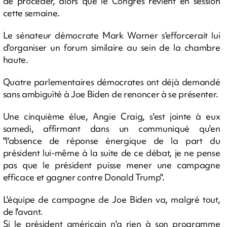
de procéder, alors que le Congrès revient en session
cette semaine.
Le sénateur démocrate Mark Warner s'efforcerait lui
d'organiser un forum similaire au sein de la chambre
haute.
Quatre parlementaires démocrates ont déjà demandé
sans ambiguïté à Joe Biden de renoncer à se présenter.
Une cinquième élue, Angie Craig, s'est jointe à eux
samedi, affirmant dans un communiqué qu'en
"l'absence de réponse énergique de la part du
président lui-même à la suite de ce débat, je ne pense
pas que le président puisse mener une campagne
efficace et gagner contre Donald Trump".
L'équipe de campagne de Joe Biden va, malgré tout,
de l'avant.
Si le président américain n'a rien à son programme