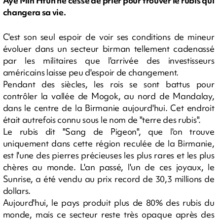
Aye Min Htun ne cesse de prier pour trouver le rubis qui
changera sa vie.
C'est son seul espoir de voir ses conditions de mineur
évoluer dans un secteur birman tellement cadenassé
par les militaires que l'arrivée des investisseurs
américains laisse peu d'espoir de changement.
Pendant des siècles, les rois se sont battus pour
contrôler la vallée de Mogok, au nord de Mandalay,
dans le centre de la Birmanie aujourd'hui. Cet endroit
était autrefois connu sous le nom de "terre des rubis".
Le rubis dit "Sang de Pigeon", que l'on trouve
uniquement dans cette région reculée de la Birmanie,
est l'une des pierres précieuses les plus rares et les plus
chères au monde. L'an passé, l'un de ces joyaux, le
Sunrise, a été vendu au prix record de 30,3 millions de
dollars.
Aujourd'hui, le pays produit plus de 80% des rubis du
monde, mais ce secteur reste très opaque après des