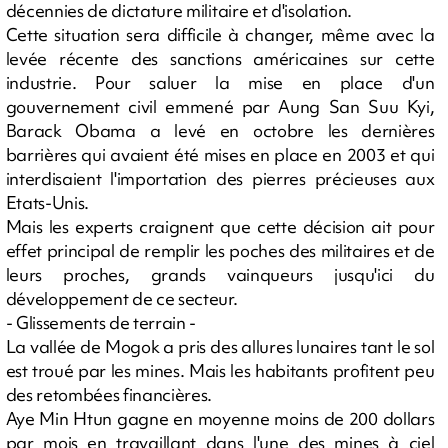
décennies de dictature militaire et d'isolation.
Cette situation sera difficile à changer, même avec la
levée récente des sanctions américaines sur cette
industrie. Pour saluer la mise en place d'un
gouvernement civil emmené par Aung San Suu Kyi,
Barack Obama a levé en octobre les dernières
barrières qui avaient été mises en place en 2003 et qui
interdisaient l'importation des pierres précieuses aux
Etats-Unis.
Mais les experts craignent que cette décision ait pour
effet principal de remplir les poches des militaires et de
leurs proches, grands vainqueurs jusqu'ici du
développement de ce secteur.
- Glissements de terrain -
La vallée de Mogok a pris des allures lunaires tant le sol
est troué par les mines. Mais les habitants profitent peu
des retombées financières.
Aye Min Htun gagne en moyenne moins de 200 dollars
par mois en travaillant dans l'une des mines à ciel