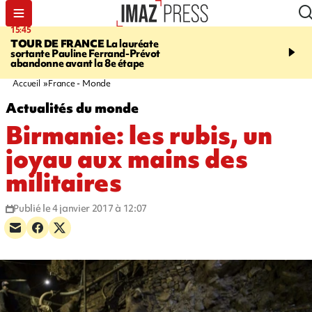
15:45
20:17
TOUR DE FRANCE
La lauréate
À RETENIR CE SOIR
Sé
sortante Pauline Ferrand-Prévot
routière, concours de nou
abandonne avant la 8e étape
du littoral fermée, courr
Darmanin et évacuation
Accueil
France - Monde
Actualités du monde
Birmanie: les rubis, un
joyau aux mains des
militaires
Publié le 4 janvier 2017 à 12:07