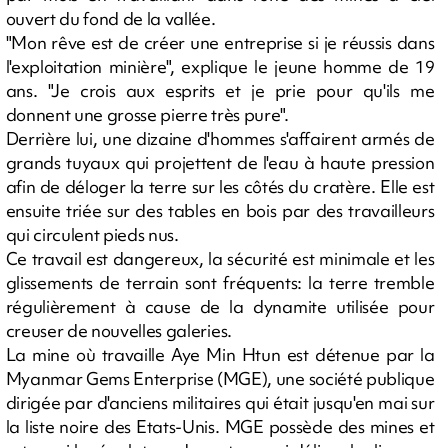
ouvert du fond de la vallée.
"Mon rêve est de créer une entreprise si je réussis dans
l'exploitation minière", explique le jeune homme de 19
ans. "Je crois aux esprits et je prie pour qu'ils me
donnent une grosse pierre très pure".
Derrière lui, une dizaine d'hommes s'affairent armés de
grands tuyaux qui projettent de l'eau à haute pression
afin de déloger la terre sur les côtés du cratère. Elle est
ensuite triée sur des tables en bois par des travailleurs
qui circulent pieds nus.
Ce travail est dangereux, la sécurité est minimale et les
glissements de terrain sont fréquents: la terre tremble
régulièrement à cause de la dynamite utilisée pour
creuser de nouvelles galeries.
La mine où travaille Aye Min Htun est détenue par la
Myanmar Gems Enterprise (MGE), une société publique
dirigée par d'anciens militaires qui était jusqu'en mai sur
la liste noire des Etats-Unis. MGE possède des mines et