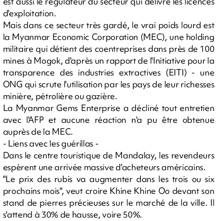
est aussi le régulateur du secteur qui délivre les licences
d'exploitation.
Mais dans ce secteur très gardé, le vrai poids lourd est
la Myanmar Economic Corporation (MEC), une holding
militaire qui détient des coentreprises dans près de 100
mines à Mogok, d'après un rapport de l'Initiative pour la
transparence des industries extractives (EITI) - une
ONG qui scrute l'utilisation par les pays de leur richesses
minière, pétrolière ou gazière.
La Myanmar Gems Enterprise a décliné tout entretien
avec l'AFP et aucune réaction n'a pu être obtenue
auprès de la MEC.
- Liens avec les guérillas -
Dans le centre touristique de Mandalay, les revendeurs
espèrent une arrivée massive d'acheteurs américains.
"Le prix des rubis va augmenter dans les trois ou six
prochains mois", veut croire Khine Khine Oo devant son
stand de pierres précieuses sur le marché de la ville. Il
s'attend à 30% de hausse, voire 50%.