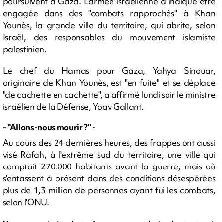
poursuivent à Gaza. L'armée israélienne a indiqué être
engagée dans des "combats rapprochés" à Khan
Younès, la grande ville du territoire, qui abrite, selon
Israël, des responsables du mouvement islamiste
palestinien.
Le chef du Hamas pour Gaza, Yahya Sinouar,
originaire de Khan Younès, est "en fuite" et se déplace
"de cachette en cachette", a affirmé lundi soir le ministre
israélien de la Défense, Yoav Gallant.
- "Allons-nous mourir ?" -
Au cours des 24 dernières heures, des frappes ont aussi
visé Rafah, à l'extrême sud du territoire, une ville qui
comptait 270.000 habitants avant la guerre, mais où
s'entassent à présent dans des conditions désespérées
plus de 1,3 million de personnes ayant fui les combats,
selon l'ONU.