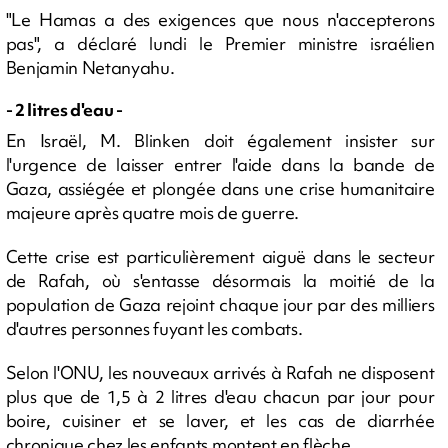
"Le Hamas a des exigences que nous n'accepterons
pas", a déclaré lundi le Premier ministre israélien
Benjamin Netanyahu.
- 2 litres d'eau -
En Israël, M. Blinken doit également insister sur
l'urgence de laisser entrer l'aide dans la bande de
Gaza, assiégée et plongée dans une crise humanitaire
majeure après quatre mois de guerre.
Cette crise est particulièrement aiguë dans le secteur
de Rafah, où s'entasse désormais la moitié de la
population de Gaza rejoint chaque jour par des milliers
d'autres personnes fuyant les combats.
Selon l'ONU, les nouveaux arrivés à Rafah ne disposent
plus que de 1,5 à 2 litres d'eau chacun par jour pour
boire, cuisiner et se laver, et les cas de diarrhée
chronique chez les enfants montent en flèche.