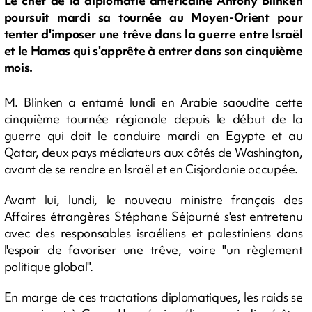
Le chef de la diplomatie américaine Antony Blinken
poursuit mardi sa tournée au Moyen-Orient pour
tenter d'imposer une trêve dans la guerre entre Israël
et le Hamas qui s'apprête à entrer dans son cinquième
mois.
M. Blinken a entamé lundi en Arabie saoudite cette
cinquième tournée régionale depuis le début de la
guerre qui doit le conduire mardi en Egypte et au
Qatar, deux pays médiateurs aux côtés de Washington,
avant de se rendre en Israël et en Cisjordanie occupée.
Avant lui, lundi, le nouveau ministre français des
Affaires étrangères Stéphane Séjourné s'est entretenu
avec des responsables israéliens et palestiniens dans
l'espoir de favoriser une trêve, voire "un règlement
politique global".
En marge de ces tractations diplomatiques, les raids se