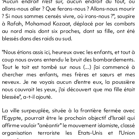
"Aucun endroit n'est sûr, aucun endroit du tout, où
allons-nous aller ? Que ferons-nous ? Allons-nous mourir
? Si nous sommes censés vivre, où irons-nous ?", soupire
à Rafah, Mohamad Kozaat, déplacé par les combats
au nord mais dont six proches, dont sa fille, ont été
blessés dans des raids au sud.
"Nous étions assis ici, heureux avec les enfants, et tout à
coup nous avons entendu le bruit des bombardements.
Tout le toit est tombé sur nous (...) j'ai commencé à
chercher mes enfants, mes frères et sœurs et mes
neveux. Je ne voyais aucun d'entre eux, la poussière
nous couvrait les yeux, j'ai découvert que ma fille était
blessée", a-t-il ajouté.
La ville surpeuplée, située à la frontière fermée avec
l'Egypte, pourrait être le prochain objectif d'Israël qui
affirme vouloir "anéantir" le mouvement islamiste, classé
organisation terroriste les Etats-Unis et l'Union