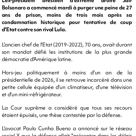
L'ex-président brésilien d'extrême droite Jair
Bolsonaro a commencé mardi à purger une peine de 27
ans de prison, moins de trois mois après sa
condamnation historique pour tentative de coup
d'Etat contre son rival Lula.
L'ancien chef de l'Etat (2019-2022), 70 ans, avait durant
son mandat défié les institutions de la plus grande
démocratie d'Amérique latine.
Hors-jeu politiquement à moins d'un an de la
présidentielle de 2026, il se retrouve incarcéré dans une
petite cellule équipée d'un climatiseur, d'une télévision
et d'un mini-réfrigérateur.
La Cour suprême a considéré que tous ses recours
étaient épuisés, une thèse contestée par la défense.
L'avocat Paulo Cunha Bueno a annoncé sur le réseau
social X que la défense allait "présenter dans les délais