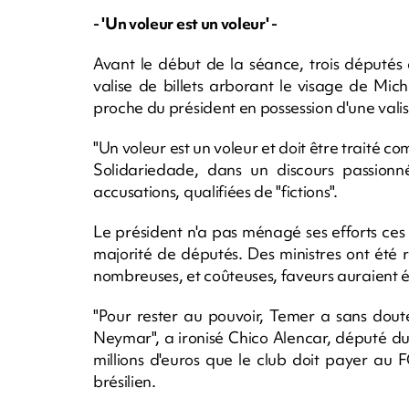
- 'Un voleur est un voleur' -
Avant le début de la séance, trois députés
valise de billets arborant le visage de Mic
proche du président en possession d'une valis
"Un voleur est un voleur et doit être traité c
Solidariedade, dans un discours passionn
accusations, qualifiées de "fictions".
Le président n'a pas ménagé ses efforts ces
majorité de députés. Des ministres ont été 
nombreuses, et coûteuses, faveurs auraient 
"Pour rester au pouvoir, Temer a sans dout
Neymar", a ironisé Chico Alencar, député du
millions d'euros que le club doit payer au 
brésilien.