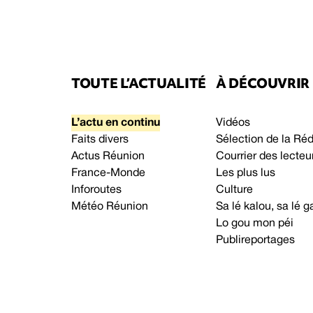
TOUTE L’ACTUALITÉ
À DÉCOUVRIR
L’actu en continu
Vidéos
Faits divers
Sélection de la Ré
Actus Réunion
Courrier des lecteu
France-Monde
Les plus lus
Inforoutes
Culture
Météo Réunion
Sa lé kalou, sa lé
Lo gou mon péi
Publireportages