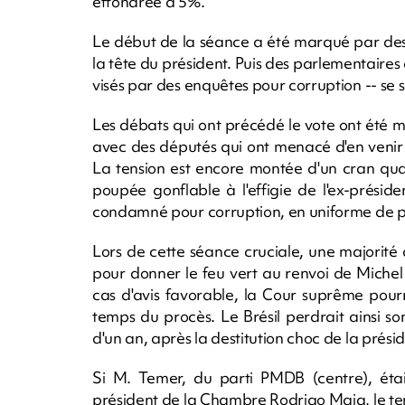
effondrée à 5%.
Le début de la séance a été marqué par de
la tête du président. Puis des parlementaires
visés par des enquêtes pour corruption -- se 
Les débats qui ont précédé le vote ont été
avec des députés qui ont menacé d'en venir 
La tension est encore montée d'un cran qu
poupée gonflable à l'effigie de l'ex-prési
condamné pour corruption, en uniforme de pr
Lors de cette séance cruciale, une majorité 
pour donner le feu vert au renvoi de Michel
cas d'avis favorable, la Cour suprême pour
temps du procès. Le Brésil perdrait ainsi s
d'un an, après la destitution choc de la prés
Si M. Temer, du parti PMDB (centre), était
président de la Chambre Rodrigo Maia, le te