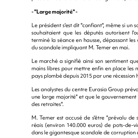
- "Large majorité" -
Le président s'est dit "confiant", même si u
souhaitaient que les députés autorisent l
terminé la séance en hausse, dépassant les 
du scandale impliquant M. Temer en mai.
Le marché a signifié ainsi son sentiment que
mains libres pour mettre enfin en place les 
pays plombé depuis 2015 par une récession h
Les analystes du centre Eurasia Group prévoy
une large majorité" et que le gouvernement 
des retraites".
M. Temer est accusé de s'être "prévalu de 
réais (environ 140.000 euros) de pots-de-v
dans le gigantesque scandale de corruption qu