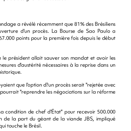
n sondage a révélé récemment que 81% des Brésiliens
'ouverture d'un procès. La Bourse de Sao Paulo a
67.000 points pour la première fois depuis le début
 le président allait sauver son mandat et avoir les
mesures d'austérité nécessaires à la reprise dans un
istorique.
aient que l'option d?un procès serait "rejetée avec
pourrait "reprendre les négociations sur la réforme
sa condition de chef d'État" pour recevoir 500.000
in de la part du géant de la viande JBS, impliqué
i touche le Brésil.