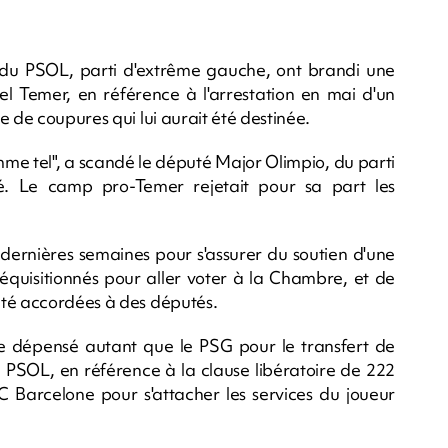
 du PSOL, parti d'extrême gauche, ont brandi une
hel Temer, en référence à l'arrestation en mai d'un
e de coupures qui lui aurait été destinée.
omme tel", a scandé le député Major Olimpio, du parti
é. Le camp pro-Temer rejetait pour sa part les
 dernières semaines pour s'assurer du soutien d'une
réquisitionnés pour aller voter à la Chambre, et de
été accordées à des députés.
e dépensé autant que le PSG pour le transfert de
 PSOL, en référence à la clause libératoire de 222
FC Barcelone pour s'attacher les services du joueur