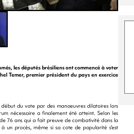
més, les députés brésiliens ont commencé à voter
hel Temer, premier président du pays en exercice
le début du vote par des manoeuvres dilatoires lors
m nécessaire a finalement été atteint. Selon les
r de 76 ans qui a fait preuve de combativité dans la
 un procès, même si sa cote de popularité s'est