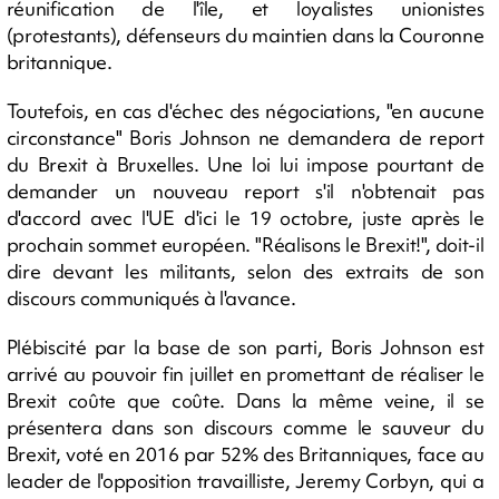
réunification de l'île, et loyalistes unionistes
(protestants), défenseurs du maintien dans la Couronne
britannique.
Toutefois, en cas d'échec des négociations, "en aucune
circonstance" Boris Johnson ne demandera de report
du Brexit à Bruxelles. Une loi lui impose pourtant de
demander un nouveau report s'il n'obtenait pas
d'accord avec l'UE d'ici le 19 octobre, juste après le
prochain sommet européen. "Réalisons le Brexit!", doit-il
dire devant les militants, selon des extraits de son
discours communiqués à l'avance.
Plébiscité par la base de son parti, Boris Johnson est
arrivé au pouvoir fin juillet en promettant de réaliser le
Brexit coûte que coûte. Dans la même veine, il se
présentera dans son discours comme le sauveur du
Brexit, voté en 2016 par 52% des Britanniques, face au
leader de l'opposition travailliste, Jeremy Corbyn, qui a