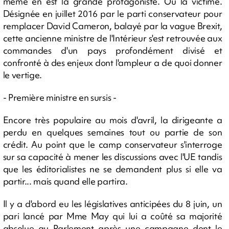
même en est la grande protagoniste. Ou la victime.
Désignée en juillet 2016 par le parti conservateur pour
remplacer David Cameron, balayé par la vague Brexit,
cette ancienne ministre de l'Intérieur s'est retrouvée aux
commandes d'un pays profondément divisé et
confronté à des enjeux dont l'ampleur a de quoi donner
le vertige.
- Première ministre en sursis -
Encore très populaire au mois d'avril, la dirigeante a
perdu en quelques semaines tout ou partie de son
crédit. Au point que le camp conservateur s'interroge
sur sa capacité à mener les discussions avec l'UE tandis
que les éditorialistes ne se demandent plus si elle va
partir... mais quand elle partira.
Il y a d'abord eu les législatives anticipées du 8 juin, un
pari lancé par Mme May qui lui a coûté sa majorité
absolue au Parlement après une campagne dont le