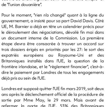
de "l'union douanière".
Pour le moment, "rien n'a changé" quant à la ligne du
gouvernement, a insisté pour sa part David Davis. Côté
UE, M. Barnier a déjà en tête un calendrier précis pour
le déroulement des négociations, dévoilé fin mai dans
un document interne de la Commission. La première
étape devra être consacrée à trouver un accord sur
trois dossiers érigés en priorités par les 27: le sort des
expatriés européens au Royaume-Uni et des
Britanniques installés dans l'UE, la question de la
frontière irlandaise, et le "règlement financier", c'est-à-
dire le paiement par Londres de tous les engagements
déjà pris au sein de l'UE.
Londres est supposé quitter l'UE fin mars 2019, soit deux
ans après le déclenchement officiel de la procédure de
sortie par Mme May, le 29 mars. Mais avant de
refermer la porte de l'UE, 53% des Britanniques