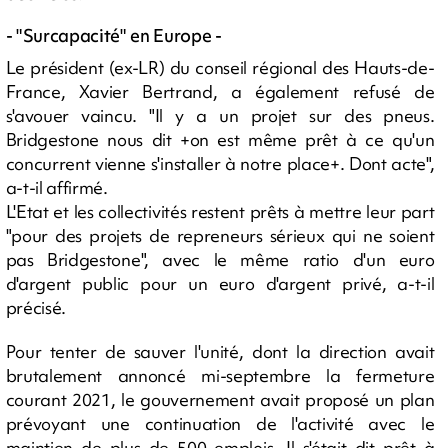
- "Surcapacité" en Europe -
Le président (ex-LR) du conseil régional des Hauts-de-
France, Xavier Bertrand, a également refusé de
s'avouer vaincu. "Il y a un projet sur des pneus.
Bridgestone nous dit +on est même prêt à ce qu'un
concurrent vienne s'installer à notre place+. Dont acte",
a-t-il affirmé.
L'Etat et les collectivités restent prêts à mettre leur part
"pour des projets de repreneurs sérieux qui ne soient
pas Bridgestone", avec le même ratio d'un euro
d'argent public pour un euro d'argent privé, a-t-il
précisé.
Pour tenter de sauver l'unité, dont la direction avait
brutalement annoncé mi-septembre la fermeture
courant 2021, le gouvernement avait proposé un plan
prévoyant une continuation de l'activité avec le
maintien de plus de 500 emplois. Il s'était dit prêt à