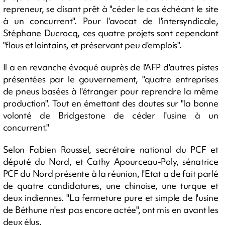
repreneur, se disant prêt à "céder le cas échéant le site
à un concurrent". Pour l'avocat de l'intersyndicale,
Stéphane Ducrocq, ces quatre projets sont cependant
"flous et lointains, et préservant peu d'emplois".
Il a en revanche évoqué auprès de l'AFP d'autres pistes
présentées par le gouvernement, "quatre entreprises
de pneus basées à l'étranger pour reprendre la même
production". Tout en émettant des doutes sur "la bonne
volonté de Bridgestone de céder l'usine à un
concurrent."
Selon Fabien Roussel, secrétaire national du PCF et
député du Nord, et Cathy Apourceau-Poly, sénatrice
PCF du Nord présente à la réunion, l'Etat a de fait parlé
de quatre candidatures, une chinoise, une turque et
deux indiennes. "La fermeture pure et simple de l'usine
de Béthune n'est pas encore actée", ont mis en avant les
deux élus.