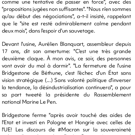
comme une tentative de passer en force", avec des
"propositions jugées non suffisantes". "Nous n'en sommes
qu'au début des négociations", a-t-il insisté, rappelant
que le "site est resté admirablement calme pendant
deux mois", dans l'espoir d'un sauvetage.
Devant l'usine, Aurélien Blanquart, assembleur depuis
17 ans, dit son amertume: "C'est une très grande
deuxième claque. À mon avis, ce soir, des personnes
vont avoir du mal à dormir". "La fermeture de l'usine
Bridgestone de Béthune, c'est l'échec d'un État sans
vision stratégique (...) Sans volonté politique d'inverser
la tendance, la désindustrialisation continuera", a pour
sa part tweeté la présidente du Rassemblement
national Marine Le Pen.
Bridgestone ferme "après avoir touché des aides de
l'Etat et investi en Pologne et Hongrie avec celles de
l'UE! Les discours de #Macron sur la souveraineté