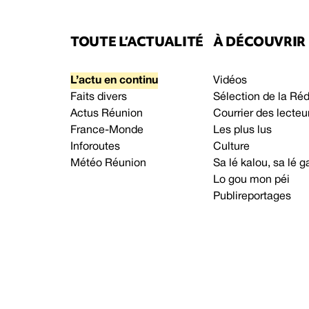
TOUTE L’ACTUALITÉ
À DÉCOUVRIR
L’actu en continu
Vidéos
Faits divers
Sélection de la Ré
Actus Réunion
Courrier des lecteu
France-Monde
Les plus lus
Inforoutes
Culture
Météo Réunion
Sa lé kalou, sa lé
Lo gou mon péi
Publireportages