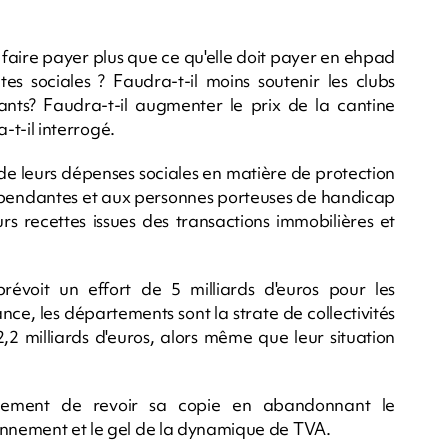
 faire payer plus que ce qu'elle doit payer en ehpad
tes sociales ? Faudra-t-il moins soutenir les clubs
fants? Faudra-t-il augmenter le prix de la cantine
a-t-il interrogé.
de leurs dépenses sociales en matière de protection
épendantes et aux personnes porteuses de handicap
s recettes issues des transactions immobilières et
évoit un effort de 5 milliards d'euros pour les
nce, les départements sont la strate de collectivités
2,2 milliards d'euros, alors même que leur situation
nement de revoir sa copie en abandonnant le
ionnement et le gel de la dynamique de TVA.