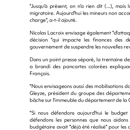
"Jusqu'à présent, on n'a rien dit (...), mais
migratoire. Aujourd'hui les mineurs non acco
charge", a-t-il ajouté.
Nicolas Lacroix envisage également "d'attaque
décision "qui impacte les finances des
gouvernement de suspendre les nouvelles reva
Dans un point presse séparé, la trentaine d
a brandi des pancartes colorées expliquan
Français.
"Nous envisageons aussi des mobilisations 
Gleyze, président du groupe des départeme
bâche sur l'immeuble du département de la Gi
"Si nous défendons aujourd'hui le budget
défendons les personnes que nous aidons au
budgétaire avait "déjà été réalisé" pour les