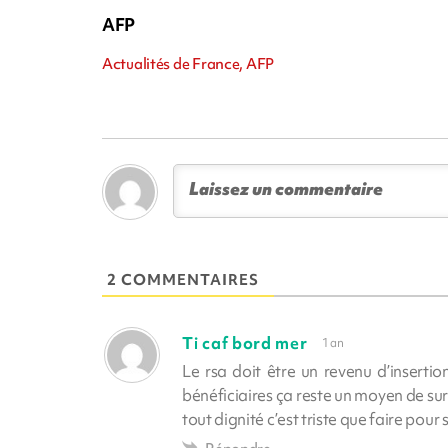
AFP
Actualités de France, AFP
2 COMMENTAIRES
Ti caf bord mer
1 an
Le rsa doit être un revenu d’inserti
bénéficiaires ça reste un moyen de sur
tout dignité c’est triste que faire pour