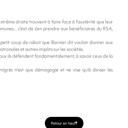
xtrême droite trouvent à faire face à l'austérité que leur
nes... c'est de s'en prendre aux bénéficiaires du RSA,
 petit coup de rabot que Barnier dit vouloir donner aux
atronales et autres impôts sur les sociétés.
ciaux ils défendent fondamentalement, à savoir ceux de la
mmigrés n'est que démagogie et ne vise qu'à diviser les
Retour en haut