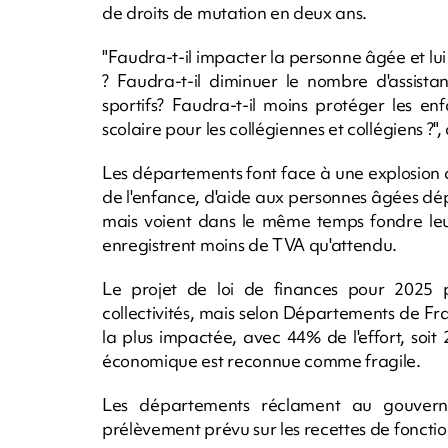
de droits de mutation en deux ans.
"Faudra-t-il impacter la personne âgée et lui
? Faudra-t-il diminuer le nombre d'assistan
sportifs? Faudra-t-il moins protéger les en
scolaire pour les collégiennes et collégiens ?", 
Les départements font face à une explosion 
de l'enfance, d'aide aux personnes âgées d
mais voient dans le même temps fondre leur
enregistrent moins de TVA qu'attendu.
Le projet de loi de finances pour 2025 pr
collectivités, mais selon Départements de Fra
la plus impactée, avec 44% de l'effort, soit 
économique est reconnue comme fragile.
Les départements réclament au gouver
prélèvement prévu sur les recettes de fonct