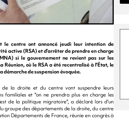
t le centre ont annoncé jeudi leur intention de
ité active (RSA) et d'arrêter de prendre en charge
NA) si le gouvernement ne revient pas sur les
 Réunion, où le RSA a été recentralisé à l'État, le
 la démarche de suspension évoquée.
s de la droite et du centre vont suspendre leurs
ns familiales et "on ne prendra plus en charge les
 de la politique migratoire", a déclaré lors d'un
 du groupe des départements de la droite, du centre
ciation Départements de France, réunie en congrès à