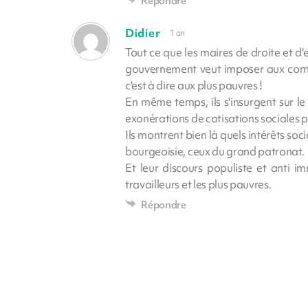
Répondre
Didier
1 an
Tout ce que les maires de droite et d'e
gouvernement veut imposer aux commu
c'est à dire aux plus pauvres !
En même temps, ils s'insurgent sur le
exonérations de cotisations sociales p
Ils montrent bien là quels intérêts so
bourgeoisie, ceux du grand patronat.
Et leur discours populiste et anti i
travailleurs et les plus pauvres.
Répondre