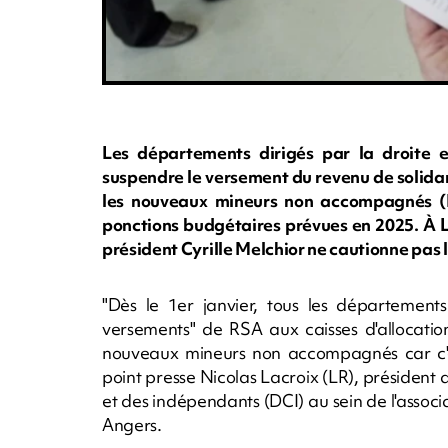
Les départements dirigés par la droite e
suspendre le versement du revenu de solidar
les nouveaux mineurs non accompagnés (M
ponctions budgétaires prévues en 2025. À La
président Cyrille Melchior ne cautionne pas
"Dès le 1er janvier, tous les département
versements" de RSA aux caisses d'allocatio
nouveaux mineurs non accompagnés car c'est
point presse Nicolas Lacroix (LR), président
et des indépendants (DCI) au sein de l'asso
Angers.