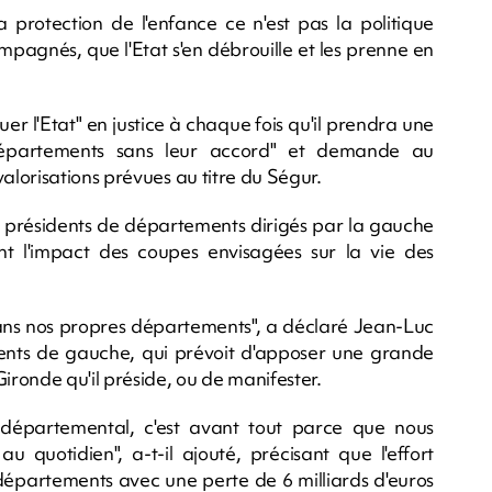
 la protection de l'enfance ce n'est pas la politique
mpagnés, que l'Etat s'en débrouille et les prenne en
r l'Etat" en justice à chaque fois qu'il prendra une
 départements sans leur accord" et demande au
lorisations prévues au titre du Ségur.
e présidents de départements dirigés par la gauche
t l'impact des coupes envisagées sur la vie des
dans nos propres départements", a déclaré Jean-Luc
nts de gauche, qui prévoit d'apposer une grande
ronde qu'il préside, ou de manifester.
 départemental, c'est avant tout parce que nous
 quotidien", a-t-il ajouté, précisant que l'effort
 départements avec une perte de 6 milliards d'euros