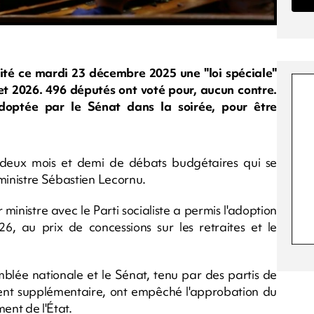
ité ce mardi 23 décembre 2025 une "loi spéciale"
get 2026. 496 députés ont voté pour, aucun contre.
adoptée par le Sénat dans la soirée, pour être
deux mois et demi de débats budgétaires qui se
 ministre Sébastien Lecornu.
ministre avec le Parti socialiste a permis l'adoption
, au prix de concessions sur les retraites et le
mblée nationale et le Sénat, tenu par des partis de
ement supplémentaire, ont empêché l'approbation du
ent de l'État.