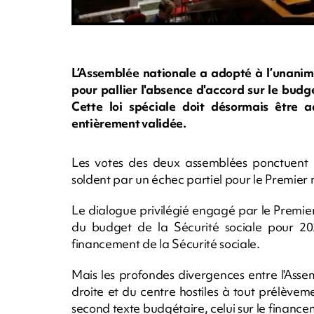
L’Assemblée nationale a adopté à l’unanim
pour pallier l'absence d'accord sur le bud
Cette loi spéciale doit désormais être 
entièrement validée.
Les votes des deux assemblées ponctuent 
soldent par un échec partiel pour le Premier
Le dialogue privilégié engagé par le Premier 
du budget de la Sécurité sociale pour 2026
financement de la Sécurité sociale.
Mais les profondes divergences entre l'Asse
droite et du centre hostiles à tout prélèv
second texte budgétaire, celui sur le financem