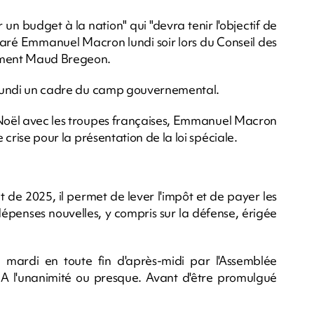
 un budget à la nation" qui "devra tenir l'objectif de
éclaré Emmanuel Macron lundi soir lors du Conseil des
nement Maud Bregeon.
t lundi un cadre du camp gouvernemental.
r Noël avec les troupes françaises, Emmanuel Macron
 crise pour la présentation de la loi spéciale.
de 2025, il permet de lever l'impôt et de payer les
épenses nouvelles, y compris sur la défense, érigée
é mardi en toute fin d'après-midi par l'Assemblée
. A l'unanimité ou presque. Avant d'être promulgué