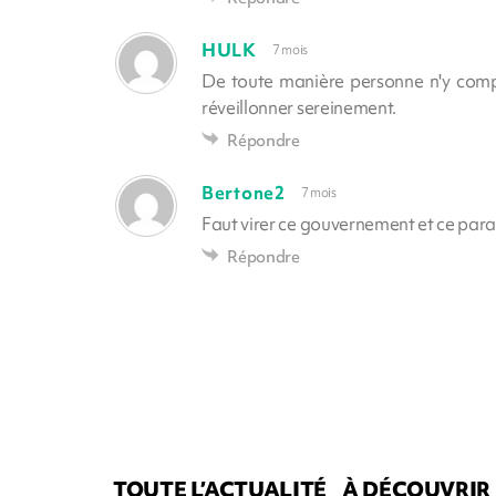
HULK
7 mois
De toute manière personne n'y compre
réveillonner sereinement.
Répondre
Bertone2
7 mois
Faut virer ce gouvernement et ce para
Répondre
TOUTE L’ACTUALITÉ
À DÉCOUVRIR