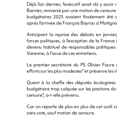
Déjà l'an dernier, l'exécutif avait dû y avo
Barnier, renversé par une motion de censure s
budgétaires 2025 avaient finalement été 
après l'arrivée de François Bayrou à Matigno
Anticipant la reprise des débats en janvie
forces politiques, à l'exception de la Franc
devenu habituel de responsables politiques
Varenne, à l'issue de ces entretiens.
Le premier secrétaire du PS Olivier Faure 
efforts sur les plus modestes" et préserve les
Quant à la cheffe des députés écologistes C
budgétaire trop calquée sur les positions du 
censure", a-t-elle prévenu.
Car on reparle de plus en plus de cet outil 
sans vote, sauf motion de censure.