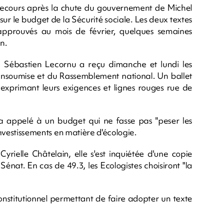
ir recours après la chute du gouvernement de Michel
ur le budget de la Sécurité sociale. Les deux textes
approuvés au mois de février, quelques semaines
n.
r, Sébastien Lecornu a reçu dimanche et lundi les
e insoumise et du Rassemblement national. Un ballet
 exprimant leurs exigences et lignes rouges rue de
a appelé à un budget qui ne fasse pas "peser les
 investissements en matière d'écologie.
yrielle Châtelain, elle s'est inquiétée d'une copie
Sénat. En cas de 49.3, les Ecologistes choisiront "la
constitutionnel permettant de faire adopter un texte