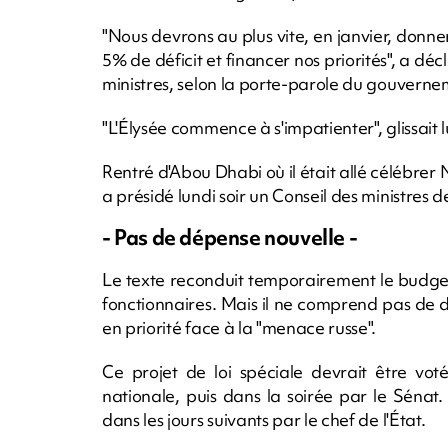
"Nous devrons au plus vite, en janvier, donner
5% de déficit et financer nos priorités", a d
ministres, selon la porte-parole du gouver
"L'Élysée commence à s'impatienter", glissai
Rentré d'Abou Dhabi où il était allé célébre
a présidé lundi soir un Conseil des ministres de
- Pas de dépense nouvelle -
Le texte reconduit temporairement le budget 
fonctionnaires. Mais il ne comprend pas de d
en priorité face à la "menace russe".
Ce projet de loi spéciale devrait être vot
nationale, puis dans la soirée par le Sénat
dans les jours suivants par le chef de l'État.