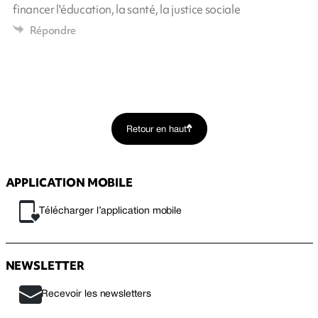
financer l'éducation, la santé, la justice sociale
Répondre
Retour en haut
APPLICATION MOBILE
Télécharger l’application mobile
NEWSLETTER
Recevoir les newsletters