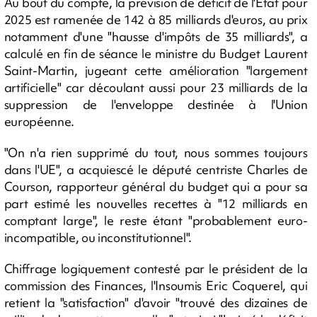
Au bout du compte, la prévision de déficit de l'Etat pour
2025 est ramenée de 142 à 85 milliards d'euros, au prix
notamment d'une "hausse d'impôts de 35 milliards", a
calculé en fin de séance le ministre du Budget Laurent
Saint-Martin, jugeant cette amélioration "largement
artificielle" car découlant aussi pour 23 milliards de la
suppression de l'enveloppe destinée à l'Union
européenne.
"On n'a rien supprimé du tout, nous sommes toujours
dans l'UE", a acquiescé le député centriste Charles de
Courson, rapporteur général du budget qui a pour sa
part estimé les nouvelles recettes à "12 milliards en
comptant large", le reste étant "probablement euro-
incompatible, ou inconstitutionnel".
Chiffrage logiquement contesté par le président de la
commission des Finances, l'Insoumis Eric Coquerel, qui
retient la "satisfaction" d'avoir "trouvé des dizaines de