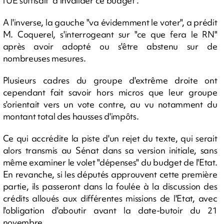
l'UE suffisait "à invalider ce budget".
A l'inverse, la gauche "va évidemment le voter", a prédit
M. Coquerel, s'interrogeant sur "ce que fera le RN"
après avoir adopté ou s'être abstenu sur de
nombreuses mesures.
Plusieurs cadres du groupe d'extrême droite ont
cependant fait savoir hors micros que leur groupe
s'orientait vers un vote contre, au vu notamment du
montant total des hausses d'impôts.
Ce qui accrédite la piste d'un rejet du texte, qui serait
alors transmis au Sénat dans sa version initiale, sans
même examiner le volet "dépenses" du budget de l'Etat.
En revanche, si les députés approuvent cette première
partie, ils passeront dans la foulée à la discussion des
crédits alloués aux différentes missions de l'Etat, avec
l'obligation d'aboutir avant la date-butoir du 21
novembre.