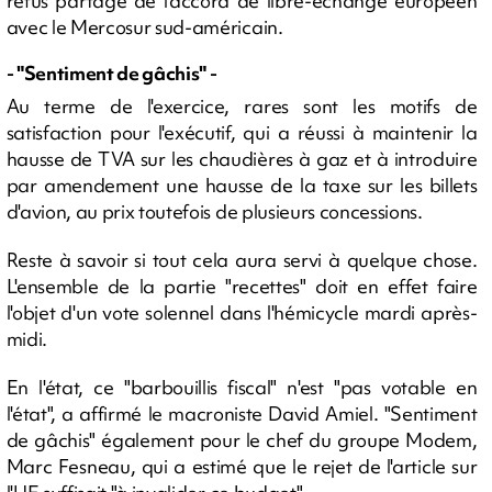
refus partagé de l'accord de libre-échange européen
avec le Mercosur sud-américain.
- "Sentiment de gâchis" -
Au terme de l'exercice, rares sont les motifs de
satisfaction pour l'exécutif, qui a réussi à maintenir la
hausse de TVA sur les chaudières à gaz et à introduire
par amendement une hausse de la taxe sur les billets
d'avion, au prix toutefois de plusieurs concessions.
Reste à savoir si tout cela aura servi à quelque chose.
L'ensemble de la partie "recettes" doit en effet faire
l'objet d'un vote solennel dans l'hémicycle mardi après-
midi.
En l'état, ce "barbouillis fiscal" n'est "pas votable en
l'état", a affirmé le macroniste David Amiel. "Sentiment
de gâchis" également pour le chef du groupe Modem,
Marc Fesneau, qui a estimé que le rejet de l'article sur