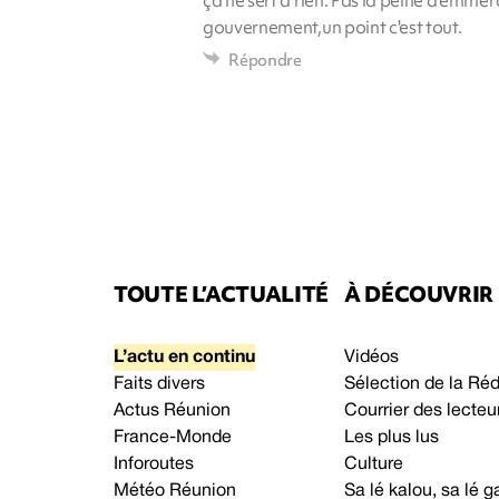
gouvernement,un point c'est tout.
Répondre
TOUTE L’ACTUALITÉ
À DÉCOUVRIR
L’actu en continu
Vidéos
Faits divers
Sélection de la Ré
Actus Réunion
Courrier des lecteu
France-Monde
Les plus lus
Inforoutes
Culture
Météo Réunion
Sa lé kalou, sa lé