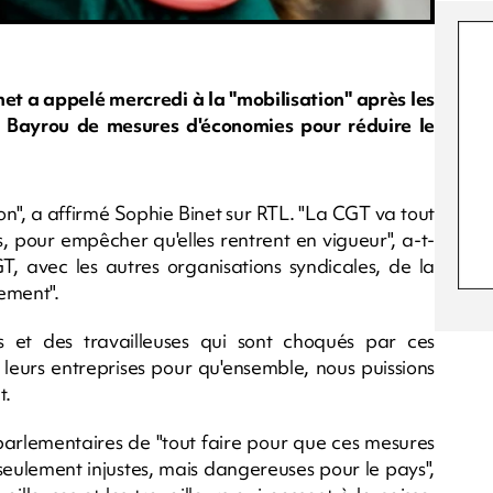
et a appelé mercredi à la "mobilisation" après les
s Bayrou de mesures d'économies pour réduire le
ation", a affirmé Sophie Binet sur RTL. "La CGT va tout
, pour empêcher qu'elles rentrent en vigueur", a-t-
T, avec les autres organisations syndicales, de la
ement".
s et des travailleuses qui sont choqués par ces
 leurs entreprises pour qu'ensemble, nous puissions
t.
rlementaires de "tout faire pour que ces mesures
 seulement injustes, mais dangereuses pour le pays",