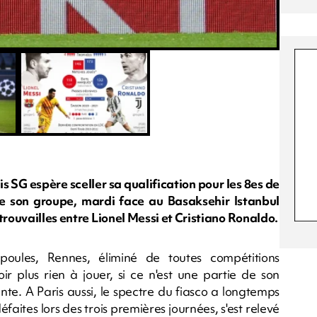
 SG espère sceller sa qualification pour les 8es de
de son groupe, mardi face au Basaksehir Istanbul
trouvailles entre Lionel Messi et Cristiano Ronaldo.
oules, Rennes, éliminé de toutes compétitions
ir plus rien à jouer, si ce n'est une partie de son
. A Paris aussi, le spectre du fiasco a longtemps
aites lors des trois premières journées, s'est relevé