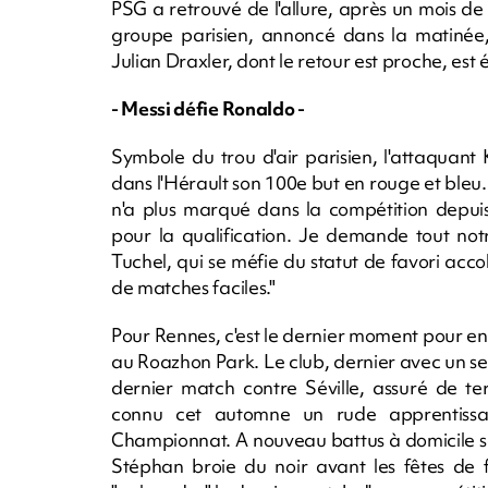
PSG a retrouvé de l'allure, après un mois de
groupe parisien, annoncé dans la matinée, i
Julian Draxler, dont le retour est proche, est
- Messi défie Ronaldo -
Symbole du trou d'air parisien, l'attaquan
dans l'Hérault son 100e but en rouge et bleu.
n'a plus marqué dans la compétition depuis
pour la qualification. Je demande tout not
Tuchel, qui se méfie du statut de favori acco
de matches faciles."
Pour Rennes, c'est le dernier moment pour e
au Roazhon Park. Le club, dernier avec un se
dernier match contre Séville, assuré de te
connu cet automne un rude apprentissa
Championnat. A nouveau battus à domicile sa
Stéphan broie du noir avant les fêtes de f