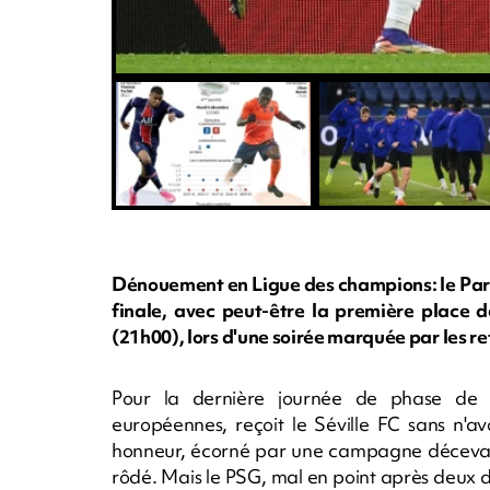
Dénouement en Ligue des champions: le Paris
finale, avec peut-être la première place 
(21h00), lors d'une soirée marquée par les re
Pour la dernière journée de phase de p
européennes, reçoit le Séville FC sans n'avo
honneur, écorné par une campagne décevante
rôdé. Mais le PSG, mal en point après deux déf