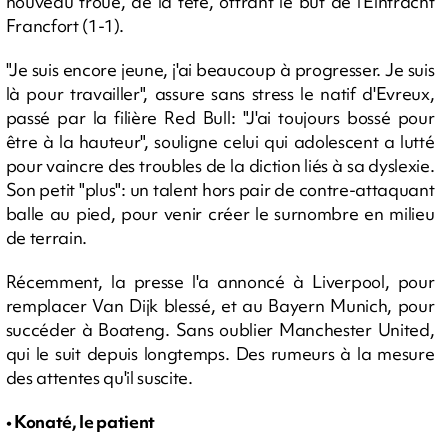
nouveau troué, de la tête, offrant le but de l'Eintracht
Francfort (1-1).
"Je suis encore jeune, j'ai beaucoup à progresser. Je suis
là pour travailler", assure sans stress le natif d'Evreux,
passé par la filière Red Bull: "J'ai toujours bossé pour
être à la hauteur", souligne celui qui adolescent a lutté
pour vaincre des troubles de la diction liés à sa dyslexie.
Son petit "plus": un talent hors pair de contre-attaquant
balle au pied, pour venir créer le surnombre en milieu
de terrain.
Récemment, la presse l'a annoncé à Liverpool, pour
remplacer Van Dijk blessé, et au Bayern Munich, pour
succéder à Boateng. Sans oublier Manchester United,
qui le suit depuis longtemps. Des rumeurs à la mesure
des attentes qu'il suscite.
• Konaté, le patient