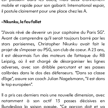
mobile et rapide pour son gabarit. International espoir,
il postule clairement pour une place chez les A.
• Nkunku, le feu follet
"J'avais rêvé de devenir un jour capitaine du Paris SG".
Avant de comprendre qu'il serait toujours barré par les
stars parisiennes, Christopher Nkunku avait fait le
projet de s'imposer au PSG, son club de coeur. A 23 ans,
il est désormais l'un des moteurs de l'attaque du RB
Leipzig, où il est chargé de désorganiser les lignes
adverses, avec son dribble percutant et ses passes
calibrées dans le dos des défenseurs. "Dans sa classe
d'âge", assure son coach Julian Nagelsmann, "il est dans
le top européen".
Il a pris ces derniers mois une nouvelle dimension, avec
notamment à son actif 13 passes décisives en
Bundesliga la saison passée. "Ce garçon doit et va