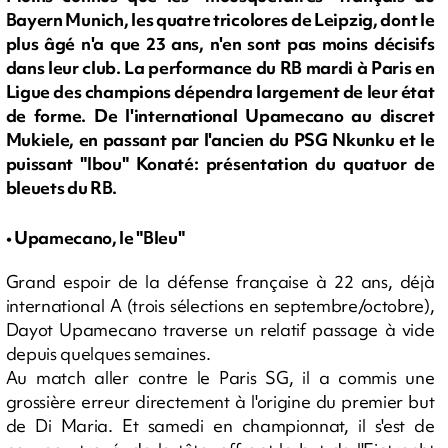
Bayern Munich, les quatre tricolores de Leipzig, dont le
plus âgé n'a que 23 ans, n'en sont pas moins décisifs
dans leur club. La performance du RB mardi à Paris en
Ligue des champions dépendra largement de leur état
de forme. De l'international Upamecano au discret
Mukiele, en passant par l'ancien du PSG Nkunku et le
puissant "Ibou" Konaté: présentation du quatuor de
bleuets du RB.
• Upamecano, le "Bleu"
Grand espoir de la défense française à 22 ans, déjà
international A (trois sélections en septembre/octobre),
Dayot Upamecano traverse un relatif passage à vide
depuis quelques semaines.
Au match aller contre le Paris SG, il a commis une
grossière erreur directement à l'origine du premier but
de Di Maria. Et samedi en championnat, il s'est de