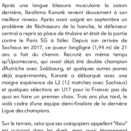
Après une longue blessure musculaire la saison
dernière, Ibrahima Konaté revient doucement à son
meilleur niveau. Après avoir soigné en septembre un
problème de fléchisseurs de la hanche, le défenseur
central a repris sa place de titulaire et était de la partie
contre le Paris SG à l'aller. Depuis son arrivée de
Sochaux en 2017, ce joueur longiligne (1,94 m) de 21
ans a fait du chemin. Recruté en même temps
qu'Upamecano, qui avait déjà été double champion
d'Autriche avec Salzbourg, et quelques autres jeunes
déjà expérimentés, Konaté a débarqué avec une
maigre expérience de L2 (12 matches avec Sochaux)
et quelques sélections en U17 pour la France: pas de
quoi en faire un premier choix. Trois ans plus tard, le
voilà cadre d'une équipe demi-finaliste de la dernière
Ligue des champions.
Sur le terrain, celui que ses coéquipiers appellent "Ibou"
est puissant dans les duels, mais aussi étonnement