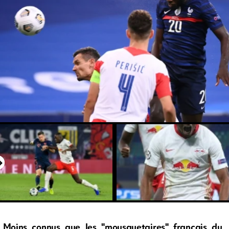
Moins connus que les "mousquetaires" français du