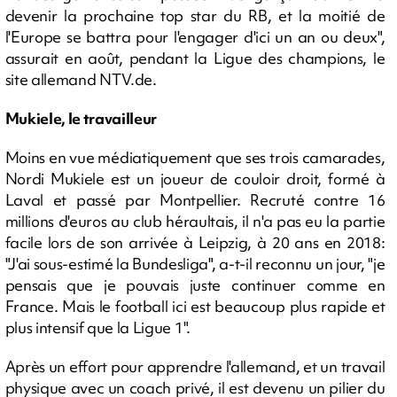
devenir la prochaine top star du RB, et la moitié de
l'Europe se battra pour l'engager d'ici un an ou deux",
assurait en août, pendant la Ligue des champions, le
site allemand NTV.de.
Mukiele, le travailleur
Moins en vue médiatiquement que ses trois camarades,
Nordi Mukiele est un joueur de couloir droit, formé à
Laval et passé par Montpellier. Recruté contre 16
millions d'euros au club héraultais, il n'a pas eu la partie
facile lors de son arrivée à Leipzig, à 20 ans en 2018:
"J'ai sous-estimé la Bundesliga", a-t-il reconnu un jour, "je
pensais que je pouvais juste continuer comme en
France. Mais le football ici est beaucoup plus rapide et
plus intensif que la Ligue 1".
Après un effort pour apprendre l'allemand, et un travail
physique avec un coach privé, il est devenu un pilier du