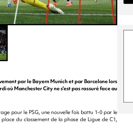
tivement par le Bayern Munich et par Barcelone lors
di où Manchester City ne s'est pas rassuré face au
age pour le PSG, une nouvelle fois battu 1-0 par le
e place du classement de la phase de Ligue de C1,