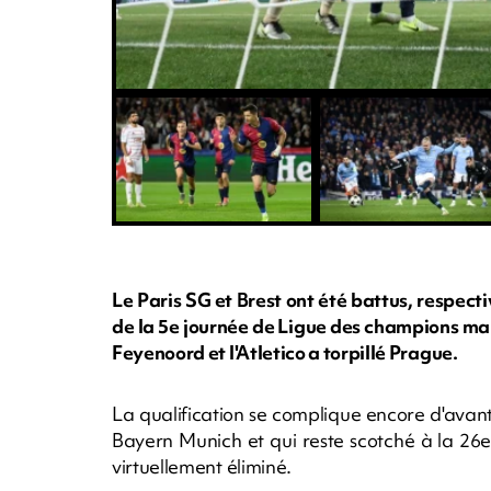
Le Paris SG et Brest ont été battus, respec
de la 5e journée de Ligue des champions mar
Feyenoord et l'Atletico a torpillé Prague.
La qualification se complique encore d'avant
Bayern Munich et qui reste scotché à la 26
virtuellement éliminé.