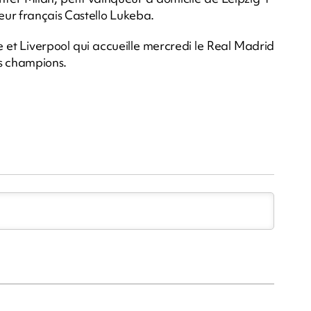
eur français Castello Lukeba.
e et Liverpool qui accueille mercredi le Real Madrid
es champions.