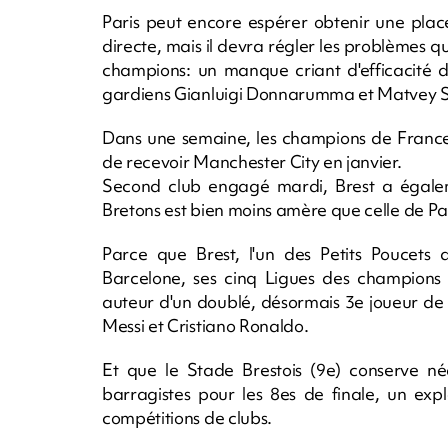
Paris peut encore espérer obtenir une plac
directe, mais il devra régler les problèmes q
champions: un manque criant d'efficacité d
gardiens Gianluigi Donnarumma et Matvey 
Dans une semaine, les champions de France 
de recevoir Manchester City en janvier.
Second club engagé mardi, Brest a égalem
Bretons est bien moins amère que celle de Par
Parce que Brest, l'un des Petits Poucets
Barcelone, ses cinq Ligues des champions
auteur d'un doublé, désormais 3e joueur de l'
Messi et Cristiano Ronaldo.
Et que le Stade Brestois (9e) conserve né
barragistes pour les 8es de finale, un exp
compétitions de clubs.