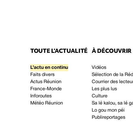
TOUTE L’ACTUALITÉ
À DÉCOUVRIR
L’actu en continu
Vidéos
Faits divers
Sélection de la Ré
Actus Réunion
Courrier des lecteu
France-Monde
Les plus lus
Inforoutes
Culture
Météo Réunion
Sa lé kalou, sa lé
Lo gou mon péi
Publireportages