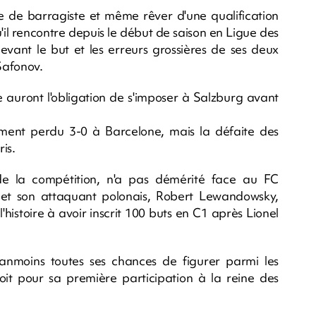
e de barragiste et même rêver d'une qualification
u'il rencontre depuis le début de saison en Ligue des
evant le but et les erreurs grossières de ses deux
Safonov.
auront l'obligation de s'imposer à Salzburg avant
ent perdu 3-0 à Barcelone, mais la défaite des
is.
 de la compétition, n'a pas démérité face au FC
 et son attaquant polonais, Robert Lewandowsky,
histoire à avoir inscrit 100 buts en C1 après Lionel
anmoins toutes ses chances de figurer parmi les
loit pour sa première participation à la reine des