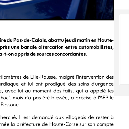
ire du Pas-de-Calais, abattu jeudi matin en Haute-
après une banale altercation entre automobilistes,
, a-t-on appris de sources concordantes.
ilomètres de L'Ile-Rousse, malgré l'intervention des
diaque et lui ont prodigué des soins d'urgence
e, avec lui au moment des faits, qui a appelé les
choc", mais n'a pas été blessée, a précisé à l'AFP le
 Bessone.
cherché. Il est demandé aux villageois de rester à
journée la préfecture de Haute-Corse sur son compte