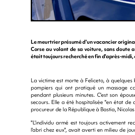
Le meurtrier présumé d'un vacancier origina
Corse au volant de sa voiture, sans doute 
était toujours recherché en fin d'après-midi
La victime est morte à Feliceto, à quelques k
pompiers qui ont pratiqué un massage car
pendant plusieurs minutes. C'est son épous
secours. Elle a été hospitalisée "en état de 
procureur de la République à Bastia, Nicolas
"L'individu armé est toujours activement re
l'abri chez eux", avait averti en milieu de 