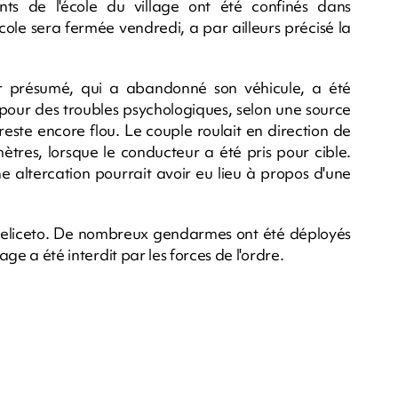
nts de l'école du village ont été confinés dans
'école sera fermée vendredi, a par ailleurs précisé la
eur présumé, qui a abandonné son véhicule, a été
 pour des troubles psychologiques, selon une source
este encore flou. Le couple roulait en direction de
mètres, lorsque le conducteur a été pris pour cible.
e altercation pourrait avoir eu lieu à propos d'une
e Feliceto. De nombreux gendarmes ont été déployés
age a été interdit par les forces de l'ordre.