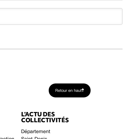
Retour en haut
L’ACTU DES
COLLECTIVITÉS
Département