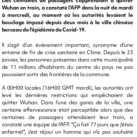
Des centaines de passagers s'apprêtaient à quitter
Wuhan en train, a constaté l'AFP dans la nuit de mardi
à mercredi, au moment où les autorités levaient le
bouclage imposé depuis deux mois à la ville chinoise
berceau de l'épidémie de Covid-19.
Il s'agit d'un événement important, synonyme d'une
entame de fin de crise sanitaire en Chine. Depuis le 23
janvier, les personnes présentes dans cette municipalité
de 11 millions d'habitants du centre du pays ne pas
pouvaient sortir des frontières de la commune.
A 00H00 locales (16H00 GMT mardi), les autorités ont
levé les dernières restrictions qui empêchaient de
quitter Wuhan. Dans l'une des gares de la ville, une
certaine effervescence était perceptible alors que des
centaines de passagers attendaient leur train, a
constaté une équipe de l'AFP. "Ça fait 77 jours que j'étais
enfermé!", s'est réjoui un homme qui n'a pas souhaité