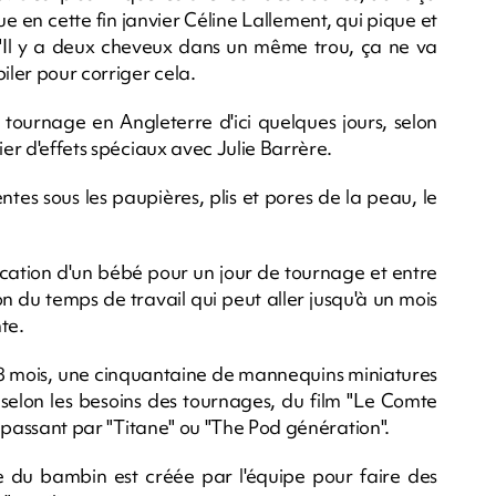
ue en cette fin janvier Céline Lallement, qui pique et
. "Il y a deux cheveux dans un même trou, ça ne va
iler pour corriger cela.
tournage en Angleterre d'ici quelques jours, selon
ier d'effets spéciaux avec Julie Barrère.
ntes sous les paupières, plis et pores de la peau, le
location d'un bébé pour un jour de tournage et entre
on du temps de travail qui peut aller jusqu'à un mois
nte.
 mois, une cinquantaine de mannequins miniatures
n, selon les besoins des tournages, du film "Le Comte
en passant par "Titane" ou "The Pod génération".
te du bambin est créée par l'équipe pour faire des