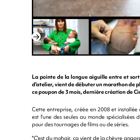
La pointe de la longue aiguille entre et so
d'atelier, vient de débuter un marathon de p
ce poupon de 3 mois, dernière création de C
Cette entreprise, créée en 2008 et installée
est l'une des seules au monde spécialisées d
pour des tournages de films ou de séries.
"C'est du mohair, ça vient de la chèvre angora