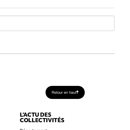
Retour en haut
L’ACTU DES
COLLECTIVITÉS