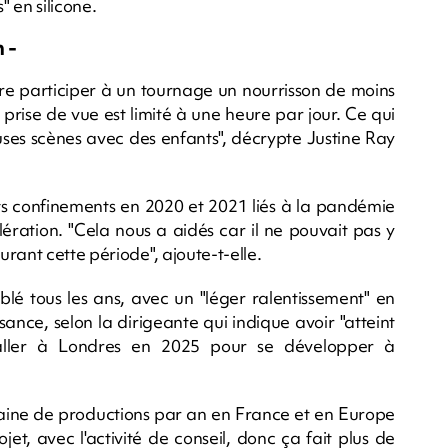
" en silicone.
 -
ire participer à un tournage un nourrisson de moins
 prise de vue est limité à une heure par jour. Ce qui
uses scènes avec des enfants", décrypte Justine Ray
nts confinements en 2020 et 2021 liés à la pandémie
ération. "Cela nous a aidés car il ne pouvait pas y
rant cette période", ajoute-t-elle.
blé tous les ans, avec un "léger ralentissement" en
nce, selon la dirigeante qui indique avoir "atteint
taller à Londres en 2025 pour se développer à
taine de productions par an en France et en Europe
t, avec l'activité de conseil, donc ça fait plus de