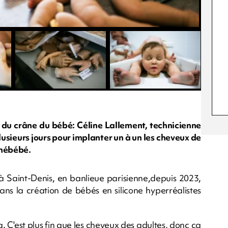
rt du crâne du bébé: Céline Lallement, technicienne
lusieurs jours pour implanter un à un les cheveux de
inébébé.
 à Saint-Denis, en banlieue parisienne,depuis 2023,
ans la création de bébés en silicone hyperréalistes
. C'est plus fin que les cheveux des adultes, donc ça