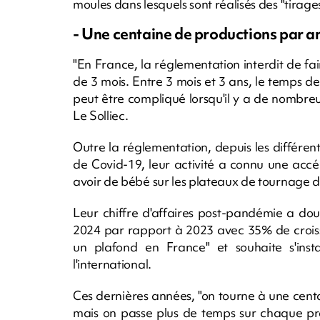
moules dans lesquels sont réalisés des "tirages
- Une centaine de productions par an
"En France, la réglementation interdit de fa
de 3 mois. Entre 3 mois et 3 ans, le temps de
peut être compliqué lorsqu'il y a de nombre
Le Solliec.
Outre la réglementation, depuis les différe
de Covid-19, leur activité a connu une accél
avoir de bébé sur les plateaux de tournage du
Leur chiffre d'affaires post-pandémie a dou
2024 par rapport à 2023 avec 35% de croissa
un plafond en France" et souhaite s'ins
l'international.
Ces dernières années, "on tourne à une cen
mais on passe plus de temps sur chaque proje