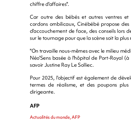
chiffre d'affaires".
Car outre des bébés et autres ventres et 
cordons ombilicaux, Cinébébé propose des 
d'accouchement de face, des conseils lors de
sur le tournage pour que la scène soit la plus r
"On travaille nous-mêmes avec le milieu médi
Néo'Sens basée à l'hôpital de Port-Royal (à 
savoir Justine Ray Le Solliec.
Pour 2025, l'objectif est également de déve
termes de réalisme, et des poupons plus
dirigeante.
AFP
Actualités du monde, AFP