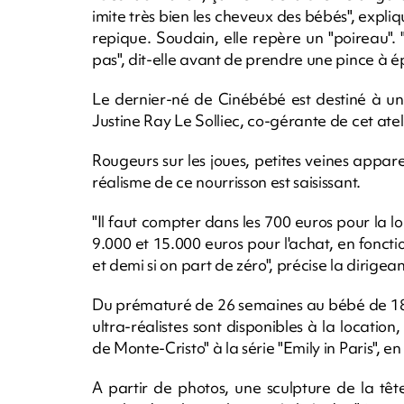
imite très bien les cheveux des bébés", expliq
repique. Soudain, elle repère un "poireau"
pas", dit-elle avant de prendre une pince à ép
Le dernier-né de Cinébébé est destiné à un 
Justine Ray Le Solliec, co-gérante de cet atel
Rougeurs sur les joues, petites veines appare
réalisme de ce nourrisson est saisissant.
"Il faut compter dans les 700 euros pour la 
9.000 et 15.000 euros pour l'achat, en foncti
et demi si on part de zéro", précise la dirigea
Du prématuré de 26 semaines au bébé de 18
ultra-réalistes sont disponibles à la locatio
de Monte-Cristo" à la série "Emily in Paris", 
A partir de photos, une sculpture de la tê