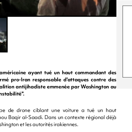
ne américaine ayant tué un haut commandant des
rmé pro-Iran responsable d'attaques contre des
alition antijihadiste emmenée par Washington au
stabilité".
pe de drone ciblant une voiture a tué un haut
u Baqir al-Saadi. Dans un contexte régional déjà
shington et les autorités irakiennes.