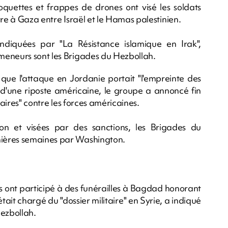
oquettes et frappes de drones ont visé les soldats
rre à Gaza entre Israël et le Hamas palestinien.
diquées par "La Résistance islamique en Irak",
meneurs sont les Brigades du Hezbollah.
que l'attaque en Jordanie portait "l'empreinte des
'une riposte américaine, le groupe a annoncé fin
taires" contre les forces américaines.
on et visées par des sanctions, les Brigades du
ières semaines par Washington.
s ont participé à des funérailles à Bagdad honorant
it chargé du "dossier militaire" en Syrie, a indiqué
Hezbollah.