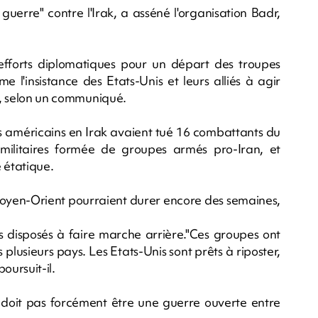
 guerre" contre l'Irak, a asséné l'organisation Badr,
efforts diplomatiques pour un départ des troupes
 l'insistance des Etats-Unis et leurs alliés à agir
é", selon un communiqué.
s américains en Irak avaient tué 16 combattants du
militaires formée de groupes armés pro-Iran, et
e étatique.
 Moyen-Orient pourraient durer encore des semaines,
as disposés à faire marche arrière."Ces groupes ont
 plusieurs pays. Les Etats-Unis sont prêts à riposter,
poursuit-il.
e doit pas forcément être une guerre ouverte entre