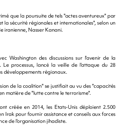
imé que la poursuite de tels "actes aventureux" par
la sécurité régionales et internationales", selon un
e iranienne, Nasser Kanani.
avec Washington des discussions sur l'avenir de la
t. Le processus, lancé la veille de l'attaque du 28
 les développements régionaux.
on de la coalition" se justifiait au vu des "capacités
n matière de "lutte contre le terrorisme".
s ont créée en 2014, les Etats-Unis déploient 2.500
en Irak pour fournir assistance et conseils aux forces
 de l'organisation jihadiste.