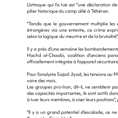
L'attaque qui l'a tué est "une déclaration de
pilier historique du camp allié à Téhéran.
"Tandis que le gouvernement multiplie les 
étrangères via une entente, ce crime exprime
selon la logique du meurtre et de la brutalit
Il y a près d'une semaine les bombardement
Hachd al-Chaabi, coalition d'anciens para
officiellement intégrée à l'appareil sécuritair
Pour l'analyste Sajad Jiyad, les tensions au
voire des mois.
Les groupes pro-Iran, dit-il, ne semblent p
des capacités importantes, ils sont actifs dans
à tuer leurs membres, à viser leurs positions", 
"Il y a un grand potentiel d'escalade, ce n