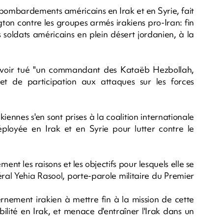
bombardements américains en Irak et en Syrie, fait
ton contre les groupes armés irakiens pro-Iran: fin
 soldats américains en plein désert jordanien, à la
avoir tué "un commandant des Kataëb Hezbollah,
et de participation aux attaques sur les forces
iennes s'en sont prises à la coalition internationale
loyée en Irak et en Syrie pour lutter contre le
ent les raisons et les objectifs pour lesquels elle se
néral Yehia Rasool, porte-parole militaire du Premier
rnement irakien à mettre fin à la mission de cette
bilité en Irak, et menace d'entraîner l'Irak dans un