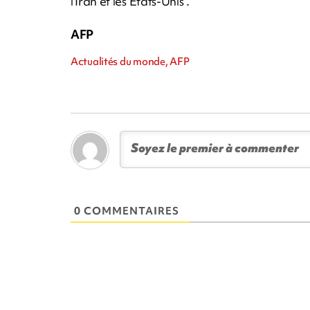
l'Iran et les Etats-Unis".
AFP
Actualités du monde, AFP
0 COMMENTAIRES