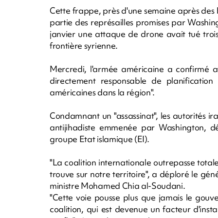
Cette frappe, près d'une semaine après des 
partie des représailles promises par Washing
janvier une attaque de drone avait tué trois
frontière syrienne.
Mercredi, l'armée américaine a confirmé 
directement responsable de planification 
américaines dans la région".
Condamnant un "assassinat", les autorités irak
antijihadiste emmenée par Washington, dép
groupe Etat islamique (EI).
"La coalition internationale outrepasse totalem
trouve sur notre territoire", a déploré le gé
ministre Mohamed Chia al-Soudani.
"Cette voie pousse plus que jamais le gouve
coalition, qui est devenue un facteur d'insta