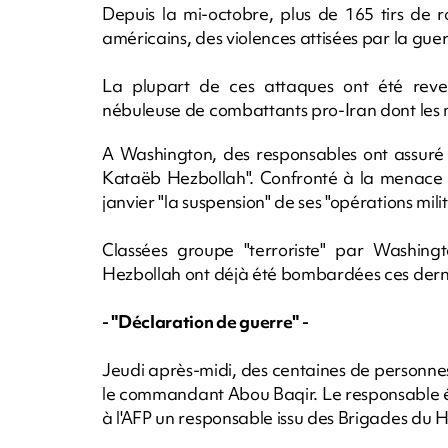
Depuis la mi-octobre, plus de 165 tirs de r
américains, des violences attisées par la gue
La plupart de ces attaques ont été reven
nébuleuse de combattants pro-Iran dont les 
A Washington, des responsables ont assuré 
Kataëb Hezbollah". Confronté à la menace d
janvier "la suspension" de ses "opérations mili
Classées groupe "terroriste" par Washingt
Hezbollah ont déjà été bombardées ces dern
- "Déclaration de guerre" -
Jeudi après-midi, des centaines de personne
le commandant Abou Baqir. Le responsable éta
à l'AFP un responsable issu des Brigades du 