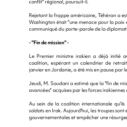
conflit" régional, poursuit-il.
Rejetant la frappe américaine, Téhéran a est
Washington était "une menace pour la paix et 
communiqué du porte-parole de la diplomati
- "Fin de mission" -
Le Premier ministre irakien a déjà initié 
coalition, espérant un calendrier de retrai
janvier en Jordanie, a été mis en pause par
Jeudi, M. Soudani a estimé que la "fin de missi
avancées" acquises par les forces irakiennes e
Au sein de la coalition internationale qu'il
soldats en Irak. Aujourd'hui, les troupes sont 
gouvernementales et empêcher une résurgence