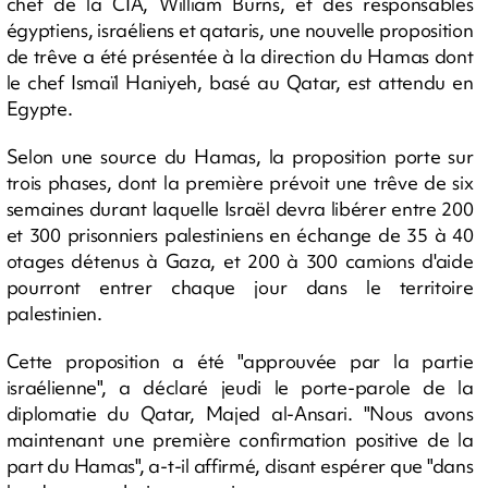
chef de la CIA, William Burns, et des responsables
égyptiens, israéliens et qataris, une nouvelle proposition
de trêve a été présentée à la direction du Hamas dont
le chef Ismaïl Haniyeh, basé au Qatar, est attendu en
Egypte.
Selon une source du Hamas, la proposition porte sur
trois phases, dont la première prévoit une trêve de six
semaines durant laquelle Israël devra libérer entre 200
et 300 prisonniers palestiniens en échange de 35 à 40
otages détenus à Gaza, et 200 à 300 camions d'aide
pourront entrer chaque jour dans le territoire
palestinien.
Cette proposition a été "approuvée par la partie
israélienne", a déclaré jeudi le porte-parole de la
diplomatie du Qatar, Majed al-Ansari. "Nous avons
maintenant une première confirmation positive de la
part du Hamas", a-t-il affirmé, disant espérer que "dans