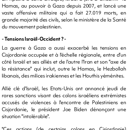
Hamas, au pouvoir à Gaza depuis 2007, et lancé une
vaste offensive militaire qui a fait 27.019 morts, en
grande majorité des civils, selon le ministère de la Santé
du mouvement palestinien.
- Tensions Israël-Occident ? -
La guerre à Gaza a aussi exacerbé les tensions en
Cisjordanie occupée et à l'échelle régionale, entre d'un
côté Israël et ses alliés et de l'autre l'Iran et son "axe de
la résistance" qui inclut, outre le Hamas, le Hezbollah
libanais, des milices irakiennes et les Houthis yéménites.
Allié clé d'Israël, les Etats-Unis ont annoncé jeudi de
rares sanctions visant des colons israéliens extrémistes
accusés de violences à l'encontre de Palestiniens en
Cisjordanie, le président Joe Biden dénonçant une
situation "intolérable".
"Ces actions (de certains colons en Cisjordanie)