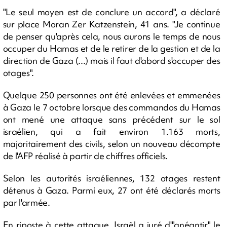
"Le seul moyen est de conclure un accord", a déclaré
sur place Moran Zer Katzenstein, 41 ans. "Je continue
de penser qu'après cela, nous aurons le temps de nous
occuper du Hamas et de le retirer de la gestion et de la
direction de Gaza (...) mais il faut d'abord s'occuper des
otages".
Quelque 250 personnes ont été enlevées et emmenées
à Gaza le 7 octobre lorsque des commandos du Hamas
ont mené une attaque sans précédent sur le sol
israélien, qui a fait environ 1.163 morts,
majoritairement des civils, selon un nouveau décompte
de l'AFP réalisé à partir de chiffres officiels.
Selon les autorités israéliennes, 132 otages restent
détenus à Gaza. Parmi eux, 27 ont été déclarés morts
par l'armée.
En riposte à cette attaque, Israël a juré d'"anéantir" le