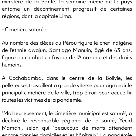
ministère de la Santé, la semaine même où le pays
entame un déconfinement progressif de certaines
régions, dont la capitale Lima.
- Cimetière saturé -
Au nombre des décès au Pérou figure le chef indigène
de l'ethnie awajun, Santiago Manuin, âgé de 63 ans,
figure du combat en faveur de l'Amazonie et des droits
humains.
A Cochabamba, dans le centre de la Bolivie, les
pelleteuses travaillent à grande vitesse pour agrandir le
principal cimetière de la ville, trop étroit pour accueillir
toutes les victimes de la pandémie.
"Malheureusement, le cimetière municipal est saturé", a
déclaré le responsable régional de la santé, Yecid
Mamani, selon qui "beaucoup de morts attendent
encore dans les domiciles et les hôpitaux". La pandémie