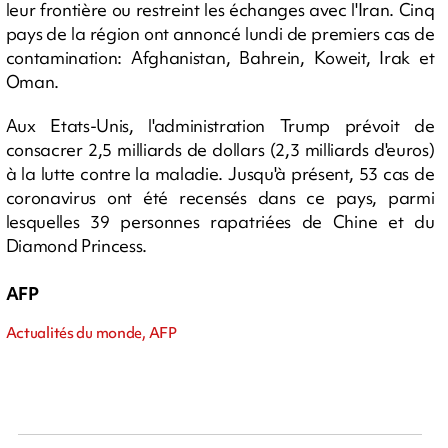
leur frontière ou restreint les échanges avec l'Iran. Cinq
pays de la région ont annoncé lundi de premiers cas de
contamination: Afghanistan, Bahrein, Koweit, Irak et
Oman.
Aux Etats-Unis, l'administration Trump prévoit de
consacrer 2,5 milliards de dollars (2,3 milliards d'euros)
à la lutte contre la maladie. Jusqu'à présent, 53 cas de
coronavirus ont été recensés dans ce pays, parmi
lesquelles 39 personnes rapatriées de Chine et du
Diamond Princess.
AFP
Actualités du monde, AFP