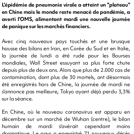
L'épidémie de pneumonie virale a atteint un "plateau"
en Chine mais le monde reste menacé de pandémie, a
averti l'OMS, alimentant mardi une nouvelle journée
de panique sur les marchés financiers.
Avec cinq nouveaux pays touchés et une brusque
hausse des bilans en Iran, en Corée du Sud et en Italie,
la journée de lundi a été rude pour les Bourses
mondiales, Wall Street essuyant sa plus forte chute
depuis plus de deux ans. Alors que plus de 2.000 cas de
contamination, dont plus de 30 mortels, ont désormais
été enregistrés hors de Chine, la journée de mardi ne
s'annonce pas meilleure, Tokyo ayant déjà perdu 3,3%
sur la séance.
En Chine, où le nouveau coronavirus est apparu en
décembre sur un marché de Wuhan (centre), le bilan
humain de mardi s'avérait cependant moins
dramatique. Le pays a enregistré 71 nouveaux décès