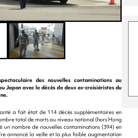
pectaculaire des nouvelles contaminations au
au Japon avec le décès de deux ex-croisiéristes du
ne.
Santé a fait état de 114 décès supplémentaires en
nombre total de morts au niveau national (hors Hong
é un nombre de nouvelles contaminations (394) en
ffre annoncé la veille et la plus faible augmentation