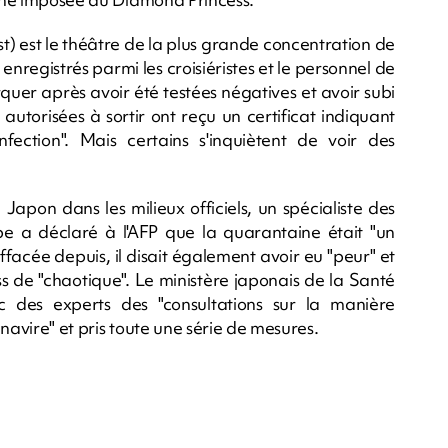
 est le théâtre de la plus grande concentration de
 enregistrés parmi les croisiéristes et le personnel de
uer après avoir été testées négatives et avoir subi
utorisées à sortir ont reçu un certificat indiquant
nfection". Mais certains s'inquiètent de voir des
 Japon dans les milieux officiels, un spécialiste des
obe a déclaré à l'AFP que la quarantaine était "un
facée depuis, il disait également avoir eu "peur" et
ess de "chaotique". Le ministère japonais de la Santé
c des experts des "consultations sur la manière
navire" et pris toute une série de mesures.