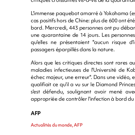
L'immense paquebot amarré à Yokohama (est)
cas positifs hors de Chine: plus de 600 ont été
bord. Mercredi, 443 personnes ont pu débarq
une quarantaine de 14 jours. Les personnes a
qu'elles ne présentaient "aucun risque d'i
passagers éparpillés dans la nature.
Alors que les critiques directes sont rares au
maladies infectieuses de l'Université de K
échec majeur, une erreur". Dans une vidéo, ef
qualifiait ce qu'il a vu sur le Diamond Princ
s'est défendu, soulignant avoir mené ave
appropriée de contrôler l'infection à bord du 
AFP
Actualités du monde, AFP