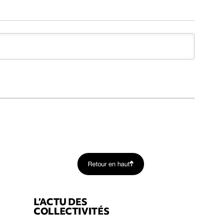
Retour en haut
L’ACTU DES
COLLECTIVITÉS