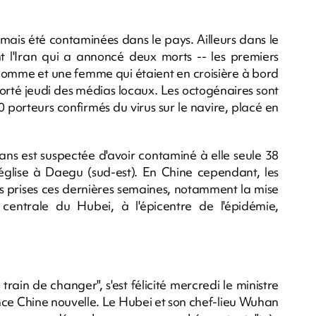
mais été contaminées dans le pays. Ailleurs dans le
 l'Iran qui a annoncé deux morts -- les premiers
homme et une femme qui étaient en croisière à bord
rté jeudi des médias locaux. Les octogénaires sont
0 porteurs confirmés du virus sur le navire, placé en
ns est suspectée d'avoir contaminé à elle seule 38
lise à Daegu (sud-est). En Chine cependant, les
es prises ces dernières semaines, notamment la mise
entrale du Hubei, à l'épicentre de l'épidémie,
 train de changer", s'est félicité mercredi le ministre
nce Chine nouvelle. Le Hubei et son chef-lieu Wuhan