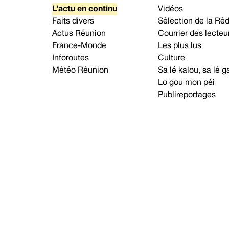
L’actu en continu
Vidéos
Faits divers
Sélection de la Ré
Actus Réunion
Courrier des lecteu
France-Monde
Les plus lus
Inforoutes
Culture
Météo Réunion
Sa lé kalou, sa lé
Lo gou mon péi
Publireportages