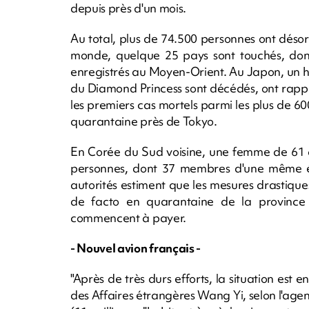
depuis près d'un mois.
Au total, plus de 74.500 personnes ont désor
monde, quelque 25 pays sont touchés, dont
enregistrés au Moyen-Orient. Au Japon, un 
du Diamond Princess sont décédés, ont rappo
les premiers cas mortels parmi les plus de 60
quarantaine près de Tokyo.
En Corée du Sud voisine, une femme de 61 a
personnes, dont 37 membres d'une même ég
autorités estiment que les mesures drastiqu
de facto en quarantaine de la province c
commencent à payer.
- Nouvel avion français -
"Après de très durs efforts, la situation est en
des Affaires étrangères Wang Yi, selon l'age