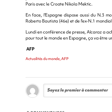
Paris avec le Croate Nikola Mektic.
En face, l'Espagne dispose aussi du N.3 mo
Roberto Bautista (46e) et de l'ex-N.1 mondia
Lundi en conférence de presse, Alcaraz a ach
pour tout le monde en Espagne, ça va être 
AFP
Actualités du monde, AFP