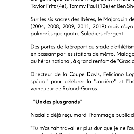
Taylor Fritz (4e), Tommy Paul (12e) et Ben Sh
Sur les six sacres des Ibères, le Majorquin 
(2004, 2008, 2009, 2011, 2019) mais n'ayan
palmarès que quatre Saladiers d'argent.
Des portes de l'aéroport au stade d'athlétism
en passant par les stations de métro, Mala
au héros national, à grand renfort de "Gracia
Directeur de la Coupe Davis, Feliciano Lo
spécial" pour célébrer la "carrière" et l'"
vainqueur de Roland-Garros.
- "Un des plus grands" -
Nadal a déjà reçu mardi l'hommage public de
"Tu m'as fait travailler plus dur que je ne l'