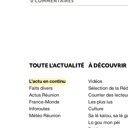
0 COMMENTAIRES
TOUTE L’ACTUALITÉ
À DÉCOUVRIR
L’actu en continu
Vidéos
Faits divers
Sélection de la Ré
Actus Réunion
Courrier des lecteu
France-Monde
Les plus lus
Inforoutes
Culture
Météo Réunion
Sa lé kalou, sa lé
Lo gou mon péi