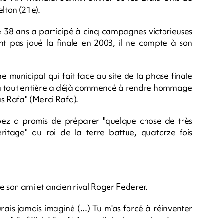
elton (21e).
de 38 ans a participé à cinq campagnes victorieuses
t pas joué la finale en 2008, il ne compte à son
e municipal qui fait face au site de la phase finale
ga tout entière a déjà commencé à rendre hommage
s Rafa" (Merci Rafa).
pez a promis de préparer "quelque chose de très
héritage" du roi de la terre battue, quatorze fois
 son ami et ancien rival Roger Federer.
aurais jamais imaginé (...) Tu m'as forcé à réinventer