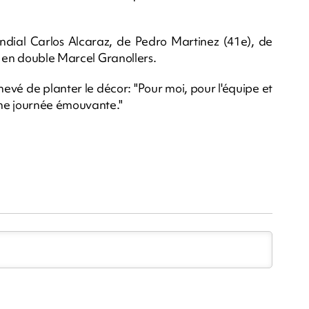
ndial Carlos Alcaraz, de Pedro Martinez (41e), de
l en double Marcel Granollers.
evé de planter le décor: "Pour moi, pour l'équipe et
une journée émouvante."