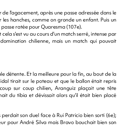
r de l'agacement, après une passe adressée dans le
ur les hanches, comme on gronde un enfant. Puis un
ne passe ratée pour Quaresma (107e).
et cela s'est vu au cours d'un match serré, intense par
domination chilienne, mais un match qui pouvait
e détente. Et la meilleure pour la fin, au bout de la
dal tirait sur le poteau et que le ballon était repris
coup sur coup chilien, Aranguiz plaçait une tête
t du tibia et dévissait alors qu'il était bien placé
erdait son duel face à Rui Patricio bien sorti (6e);
eur pour André Silva mais Bravo bouchait bien son