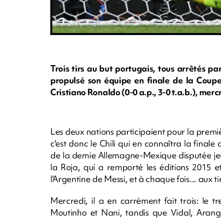
Trois tirs au but portugais, tous arrêtés pa
propulsé son équipe en finale de la Coupe
Cristiano Ronaldo (0-0 a.p., 3-0 t.a.b.), mer
Les deux nations participaient pour la premi
c'est donc le Chili qui en connaîtra la fina
de la demie Allemagne-Mexique disputée jeudi.
la Roja, qui a remporté les éditions 2015 
l'Argentine de Messi, et à chaque fois... aux t
Mercredi, il a en carrément fait trois: le 
Moutinho et Nani, tandis que Vidal, Arangu