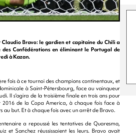
r Claudio Bravo: le gardien et capitaine du Chili a
 des Confédérations en éliminant le Portugal de
credi à Kazan.
ère fois à ce tournoi des champions continentaux, et
le dominicale à Saint-Pétersbourg, face au vainqueur
 Il s'agira de la troisième finale en trois ans pour
et 2016 de la Copa America, à chaque fois face à
irs au but. Et à chaque fois avec un arrêt de Bravo.
trentenaire a repoussé les tentatives de Quaresma,
iz et Sanchez réussissaient les leurs. Bravo avait