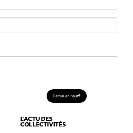
Retour en haut
L’ACTU DES
COLLECTIVITÉS