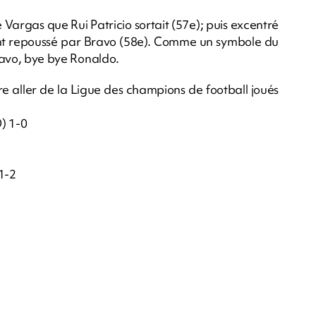
Vargas que Rui Patricio sortait (57e); puis excentré
ant repoussé par Bravo (58e). Comme un symbole du
Bravo, bye bye Ronaldo.
re aller de la Ligue des champions de football joués
) 1-0
1-2