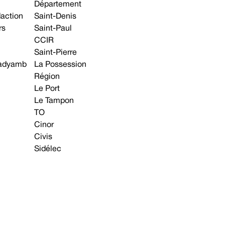
Département
daction
Saint-Denis
rs
Saint-Paul
CCIR
Saint-Pierre
 gadyamb
La Possession
Région
Le Port
Le Tampon
TO
Cinor
Civis
Sidélec
Annonces légales
Avis & Marchés publics
s contacter
Plan du site
Mentions légales
Préférences cookie