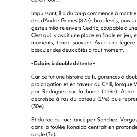
Impuissant, il a du coup commencé à montre
dos d'Andre Gomes (82e): bras levés, puis s
geste similaire envers Cedric, coupable d'u
C'est qu'il y avait une place en finale en jeu, 
moments, tendu souvent. Avec une légère 
basculer des deux côtés à tout moment.
- Eclairs à double détente -
Car ce fut une histoire de fulgurances à doubl
prolongation et en faveur du Chili, lorsque Vi
par Rodriguez sur la barre (119e). Autre 
décroisée à ras du poteau (29e) puis reprenai
(30e).
Et du tac au tac: lancé par Sanchez, Vargas p
dans la foulée Ronaldo centrait en profond
angle (7e).