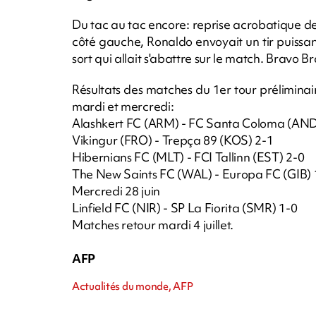
Du tac au tac encore: reprise acrobatique de 
côté gauche, Ronaldo envoyait un tir puiss
sort qui allait s'abattre sur le match. Bravo 
Résultats des matches du 1er tour préliminai
mardi et mercredi:
Alashkert FC (ARM) - FC Santa Coloma (AND
Vikingur (FRO) - Trepça 89 (KOS) 2-1
Hibernians FC (MLT) - FCI Tallinn (EST) 2-0
The New Saints FC (WAL) - Europa FC (GIB) 
Mercredi 28 juin
Linfield FC (NIR) - SP La Fiorita (SMR) 1-0
Matches retour mardi 4 juillet.
AFP
Actualités du monde, AFP