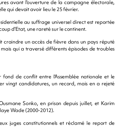
res avant l'ouverture de la campagne électorale,
e qui devait avoir lieu le 25 février.
sidentielle au suffrage universel direct est reportée
oup d'Etat, une rareté sur le continent.
ait craindre un accès de fièvre dans un pays réputé
t, mais qui a traversé différents épisodes de troubles
 fond de conflit entre l'Assemblée nationale et le
vier vingt candidatures, un record, mais en a rejeté
 Ousmane Sonko, en prison depuis juillet, et Karim
oulaye Wade (2000-2012).
ux juges constitutionnels et réclamé le report de