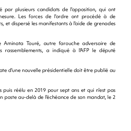
té par plusieurs candidats de l'opposition, qui ont
esure. Les forces de l'ordre ont procédé à de
, et dispersé les manifestants à l'aide de grenades
re Aminata Touré, autre farouche adversaire de
es rassemblements, a indiqué à l'AFP le député
ate d'une nouvelle présidentielle doit être publié au
s puis réélu en 2019 pour sept ans et qui n'est pas
son poste au-delà de l'échéance de son mandat, le 2