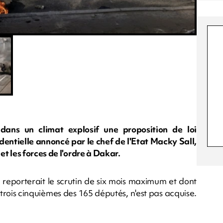
dans un climat explosif une proposition de loi
identielle annoncé par le chef de l'Etat Macky Sall,
t les forces de l'ordre à Dakar.
 reporterait le scrutin de six mois maximum et dont
 trois cinquièmes des 165 députés, n'est pas acquise.