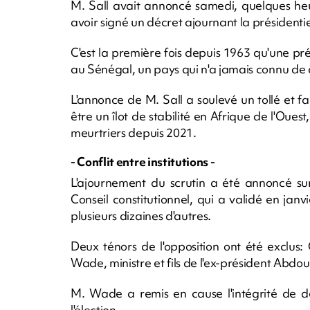
M. Sall avait annoncé samedi, quelques heu
avoir signé un décret ajournant la présidentiell
C'est la première fois depuis 1963 qu'une pré
au Sénégal, un pays qui n'a jamais connu de c
L'annonce de M. Sall a soulevé un tollé et f
être un îlot de stabilité en Afrique de l'Oues
meurtriers depuis 2021.
- Conflit entre institutions -
L'ajournement du scrutin a été annoncé sur
Conseil constitutionnel, qui a validé en jan
plusieurs dizaines d'autres.
Deux ténors de l'opposition ont été exclus:
Wade, ministre et fils de l'ex-président Abd
M. Wade a remis en cause l'intégrité de de
l'élection.