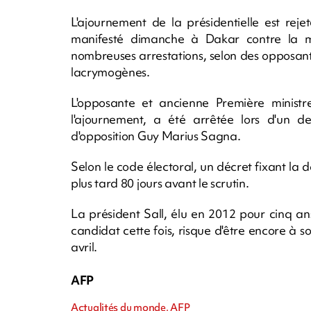
L'ajournement de la présidentielle est reje
manifesté dimanche à Dakar contre la m
nombreuses arrestations, selon des opposants
lacrymogènes.
L'opposante et ancienne Première minist
l'ajournement, a été arrêtée lors d'un d
d'opposition Guy Marius Sagna.
Selon le code électoral, un décret fixant la d
plus tard 80 jours avant le scrutin.
La président Sall, élu en 2012 pour cinq an
candidat cette fois, risque d'être encore à 
avril.
AFP
Actualités du monde, AFP