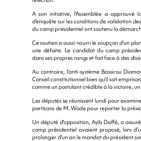
A son initiative, l'Assemblée a approuvé 
d'enquête sur les conditions de validation de
du camp présidentiel ont soutenu la démarc
Ce soutien a aussi nourri le soupçon d'un plan
une défaite. Le candidat du camp président
dans ses propres rangs et fait face à des diss
Au contraire, l'anti-système Bassirou Diom
Conseil constitutionnel bien qu'il soit empris
comme un postulant crédible à la victoire, u
Les députés se réunissent lundi pour examine
partisans de M. Wade pour reporter la présid
Un député d'opposition, Ayib Daffé, a assur
camp présidentiel avaient proposé, lors d'
prolonger d'un an le mandat du président sor