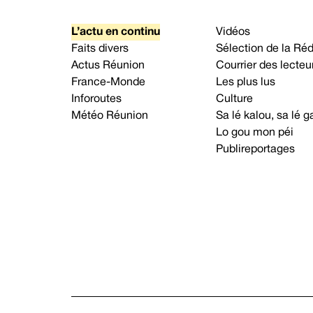
L’actu en continu
Vidéos
Faits divers
Sélection de la Ré
Actus Réunion
Courrier des lecteu
France-Monde
Les plus lus
Inforoutes
Culture
Météo Réunion
Sa lé kalou, sa lé
Lo gou mon péi
Publireportages