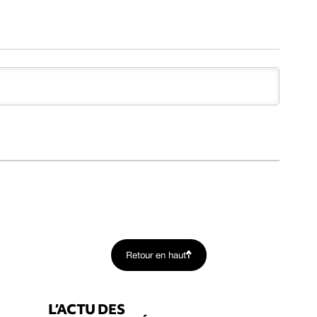
Retour en haut
L’ACTU DES