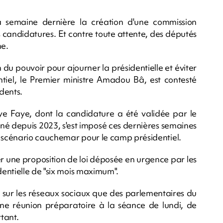
la semaine dernière la création d'une commission
s candidatures. Et contre toute attente, des députés
he.
 du pouvoir pour ajourner la présidentielle et éviter
iel, le Premier ministre Amadou Bâ, est contesté
idents.
aye Faye, dont la candidature a été validée par le
onné depuis 2023, s'est imposé ces dernières semaines
n scénario cauchemar pour le camp présidentiel.
r une proposition de loi déposée en urgence par les
entielle de "six mois maximum".
é sur les réseaux sociaux que des parlementaires du
une réunion préparatoire à la séance de lundi, de
tant.