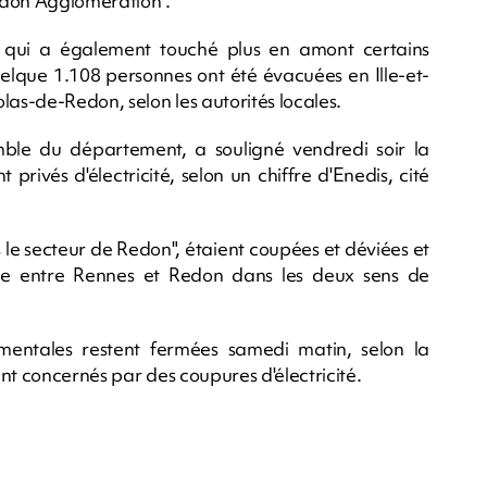
Redon Agglomération".
 qui a également touché plus en amont certains
elque 1.108 personnes ont été évacuées en Ille-et-
las-de-Redon, selon les autorités locales.
mble du département, a souligné vendredi soir la
t privés d'électricité, selon un chiffre d'Enedis, cité
 le secteur de Redon", étaient coupées et déviées et
mpue entre Rennes et Redon dans les deux sens de
ementales restent fermées samedi matin, selon la
nt concernés par des coupures d'électricité.