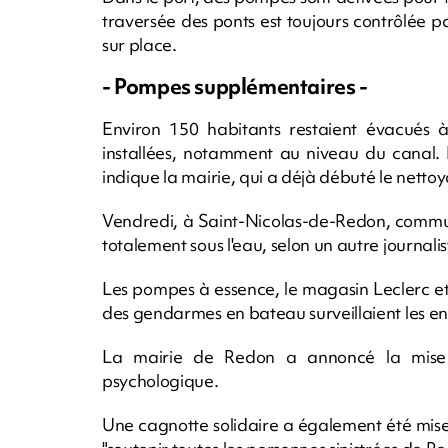
traversée des ponts est toujours contrôlée p
sur place.
- Pompes supplémentaires -
Environ 150 habitants restaient évacués
installées, notamment au niveau du canal. 
indique la mairie, qui a déjà débuté le netto
Vendredi, à Saint-Nicolas-de-Redon, commun
totalement sous l'eau, selon un autre journalis
Les pompes à essence, le magasin Leclerc et
des gendarmes en bateau surveillaient les env
La mairie de Redon a annoncé la mise e
psychologique.
Une cagnotte solidaire a également été mis