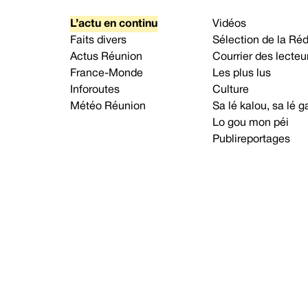
L’actu en continu
Vidéos
Faits divers
Sélection de la Ré
Actus Réunion
Courrier des lecteu
France-Monde
Les plus lus
Inforoutes
Culture
Météo Réunion
Sa lé kalou, sa lé
Lo gou mon péi
Publireportages