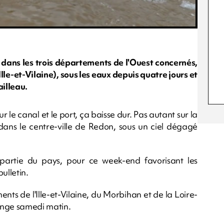
 dans les trois départements de l'Ouest concernés,
lle-et-Vilaine), sous les eaux depuis quatre jours et
ailleau.
 le canal et le port, ça baisse dur. Pas autant sur la
 dans le centre-ville de Redon, sous un ciel dégagé
 partie du pays, pour ce week-end favorisant les
ulletin.
ents de l'Ille-et-Vilaine, du Morbihan et de la Loire-
ange samedi matin.