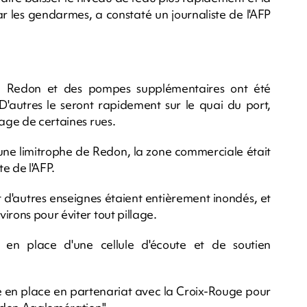
ar les gendarmes, a constaté un journaliste de l'AFP
 à Redon et des pompes supplémentaires ont été
D'autres le seront rapidement sur le quai du port,
yage de certaines rues.
e limitrophe de Redon, la zone commerciale était
te de l'AFP.
 d'autres enseignes étaient entièrement inondés, et
irons pour éviter tout pillage.
n place d'une cellule d'écoute et de soutien
e en place en partenariat avec la Croix-Rouge pour