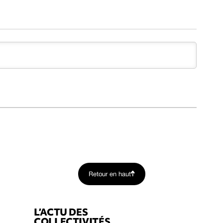
Retour en haut
L’ACTU DES
COLLECTIVITÉS