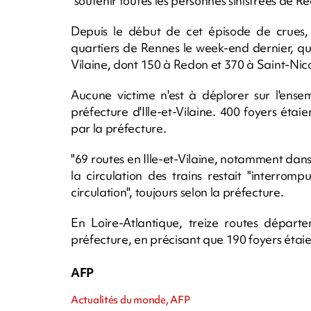
"soutenir toutes les personnes sinistrées de 
Depuis le début de cet épisode de crues,
quartiers de Rennes le week-end dernier, qu
Vilaine, dont 150 à Redon et 370 à Saint-Nico
Aucune victime n'est à déplorer sur l'ense
préfecture d'Ille-et-Vilaine. 400 foyers étaien
par la préfecture.
"69 routes en Ille-et-Vilaine, notamment dans
la circulation des trains restait "interro
circulation", toujours selon la préfecture.
En Loire-Atlantique, treize routes départ
préfecture, en précisant que 190 foyers étaie
AFP
Actualités du monde, AFP