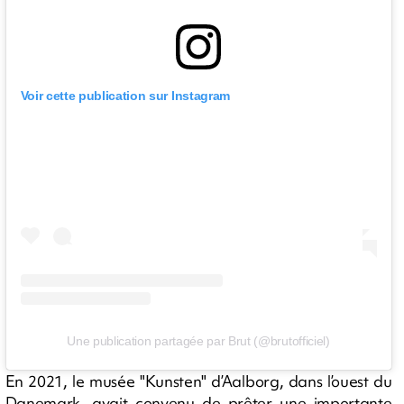
Voir cette publication sur Instagram
Une publication partagée par Brut (@brutofficiel)
En 2021, le musée "Kunsten" d’Aalborg, dans l’ouest du
Danemark, avait convenu de prêter une importante