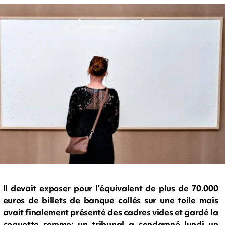
Il devait exposer pour l’équivalent de plus de 70.000
euros de billets de banque collés sur une toile mais
avait finalement présenté des cadres vides et gardé la
coquette somme: un tribunal a condamné lundi un